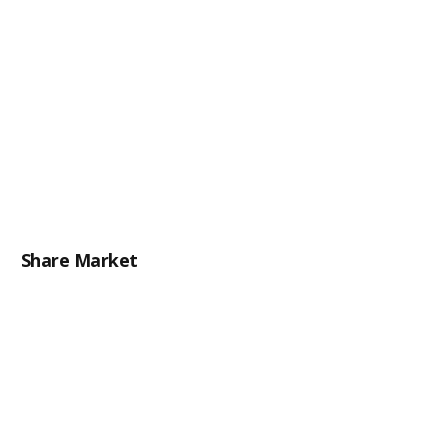
Share Market