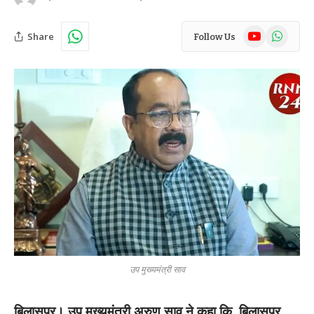
YouTube
WhatsAp
Share
Follow Us
उप मुख्यमंत्री साव
बिलासपुर। उप मुख्यमंत्री अरुण साव ने कहा कि, बिलासपुर