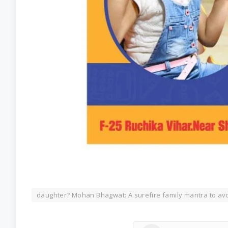
daughter? Mohan Bhagwat: A surefire family mantra to avo