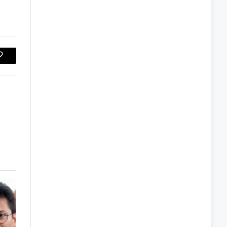
Copy
Link