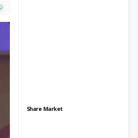
e
atsApp
Share Market