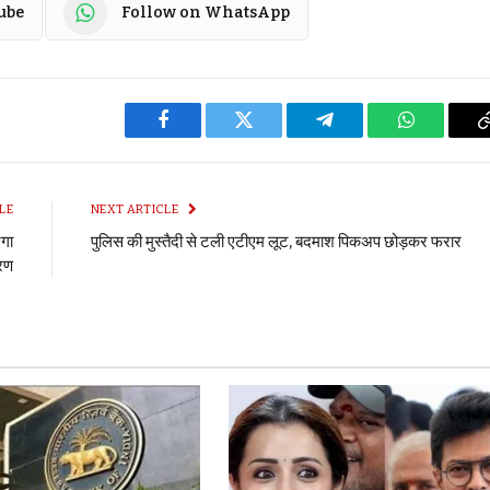
ube
Follow on WhatsApp
Facebook
Twitter
Telegram
WhatsApp
LE
NEXT ARTICLE
एगा
पुलिस की मुस्तैदी से टली एटीएम लूट, बदमाश पिकअप छोड़कर फरार
ारण