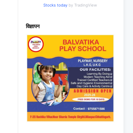
Stocks today
by TradingView
विज्ञापन