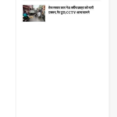
तेज रफ्तार कार ने 8 वर्षीय छात्रा को मारी
टक्कर, पैर टूटा; CCTV आया सामने