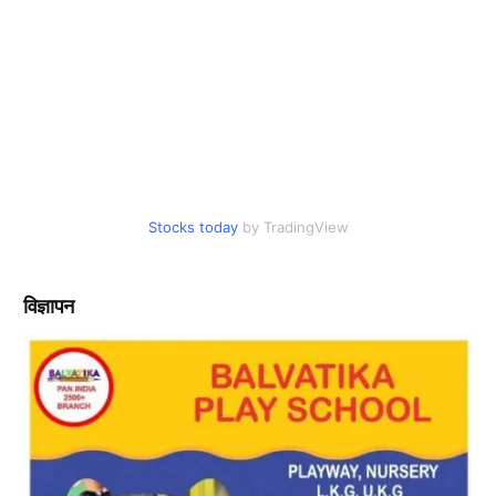
Stocks today
by TradingView
विज्ञापन