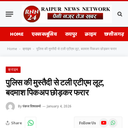
HOME
एक्सक्लूसिव
रायपुर
क्राइम
छत्तीसगढ़
Home
क्राइम
पुलिस की मुस्तैदी से टली एटीएम लूट, बदमाश पिकअप छोड़कर फरार
-
-
क्राइम
पुलिस की मुस्तैदी से टली एटीएम लूट,
बदमाश पिकअप छोड़कर फरार
By
पंकज विश्वकर्मा
January 4, 2026
YouTube
WhatsAp
Share
Follow Us