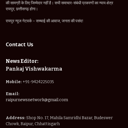
की सामग्री के लिए जिम्मेदार नहीं है। सभी समाचार-संबंधी प्रकरणों का न्याय क्षेत्र
रायपुर, छत्तीसगढ़ होगा।
रायपुर न्यूज नेटवर्क – सच्चाई की आवाज, जनता की पसंद!
Contact Us
News Editor:
Pankaj Vishwakarma
Mobile:
+91-9424225035
Email:
raipurnewsnetwork@gmail.com
Address:
Shop No. 17, Mahila Samridhi Bazar, Budeswer
Chowk, Raipur, Chhattisgarh