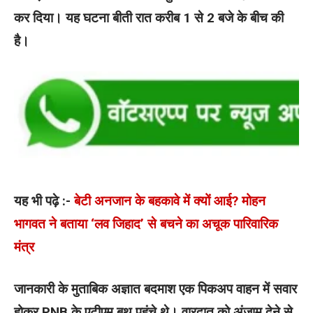
कर दिया। यह घटना बीती रात करीब 1 से 2 बजे के बीच की
है।
यह भी पढ़े :-
बेटी अनजान के बहकावे में क्यों आई? मोहन
भागवत ने बताया ‘लव जिहाद’ से बचने का अचूक पारिवारिक
मंत्र
जानकारी के मुताबिक अज्ञात बदमाश एक पिकअप वाहन में सवार
होकर PNB के एटीएम बूथ पहुंचे थे। वारदात को अंजाम देने से