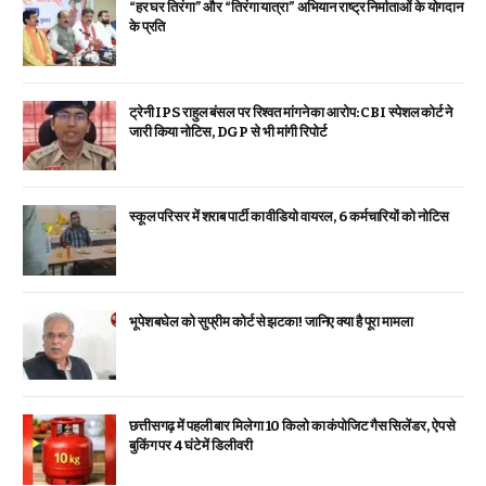
“हर घर तिरंगा” और “तिरंगा यात्रा” अभियान राष्ट्र निर्माताओं के योगदान
के प्रति
ट्रेनी IPS राहुल बंसल पर रिश्वत मांगने का आरोप: CBI स्पेशल कोर्ट ने
जारी किया नोटिस, DGP से भी मांगी रिपोर्ट
स्कूल परिसर में शराब पार्टी का वीडियो वायरल, 6 कर्मचारियों को नोटिस
भूपेश बघेल को सुप्रीम कोर्ट से झटका! जानिए क्या है पूरा मामला
छत्तीसगढ़ में पहली बार मिलेगा 10 किलो का कंपोजिट गैस सिलेंडर, ऐप से
बुकिंग पर 4 घंटे में डिलीवरी