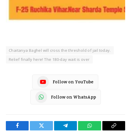
Chaitanya Baghel will cross the threshold of jail today.
Relief finally here! The 180-day wait is over
Follow on YouTube
Follow on WhatsApp
Facebook
Twitter
Telegram
WhatsApp
Copy