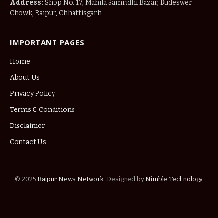
Address:
Shop No. 17, Mahila Samridhi Bazar, Budeswer
Chowk, Raipur, Chhattisgarh
IMPORTANT PAGES
Home
About Us
Privacy Policy
Terms & Conditions
Disclaimer
Contact Us
© 2025
Raipur News Network
. Designed by
Nimble Technology
.