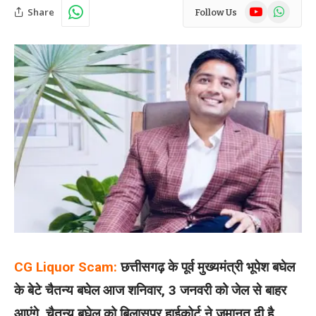
YouTube
WhatsAp
Share
Follow Us
CG Liquor Scam:
छत्तीसगढ़ के पूर्व मुख्यमंत्री भूपेश बघेल
के बेटे चैतन्य बघेल आज शनिवार, 3 जनवरी को जेल से बाहर
आएंगे. चैतन्य बघेल को बिलासपुर हाईकोर्ट ने जमानत दी है.