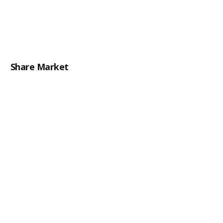
Share Market