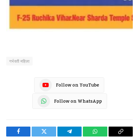
गर्भवती महिला
Follow on YouTube
Follow on WhatsApp
Facebook
Twitter
Telegram
WhatsApp
Copy