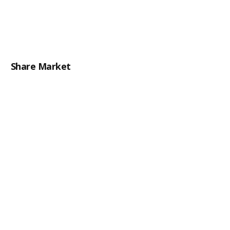
Share Market