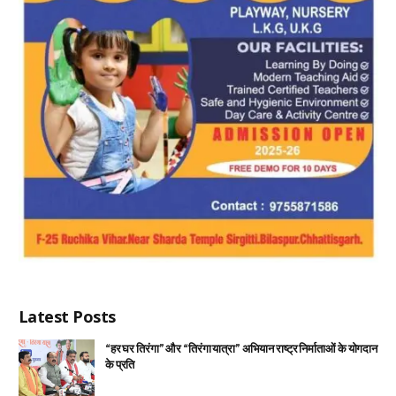
Latest Posts
“हर घर तिरंगा” और “तिरंगा यात्रा” अभियान राष्ट्र निर्माताओं के योगदान
के प्रति