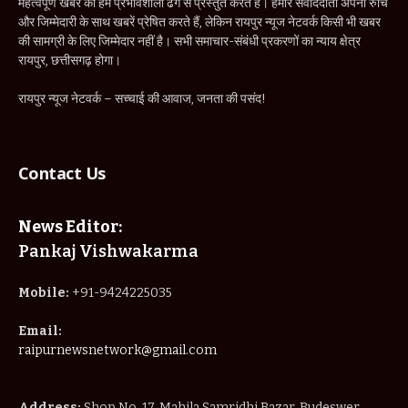
महत्वपूर्ण खबर को हम प्रभावशाली ढंग से प्रस्तुत करते हैं। हमारे संवाददाता अपनी रुचि
और जिम्मेदारी के साथ खबरें प्रेषित करते हैं, लेकिन रायपुर न्यूज नेटवर्क किसी भी खबर
की सामग्री के लिए जिम्मेदार नहीं है। सभी समाचार-संबंधी प्रकरणों का न्याय क्षेत्र
रायपुर, छत्तीसगढ़ होगा।
रायपुर न्यूज नेटवर्क – सच्चाई की आवाज, जनता की पसंद!
Contact Us
News Editor:
Pankaj Vishwakarma
Mobile:
+91-9424225035
Email:
raipurnewsnetwork@gmail.com
Address:
Shop No. 17, Mahila Samridhi Bazar, Budeswer