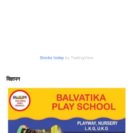
Stocks today
by TradingView
विज्ञापन