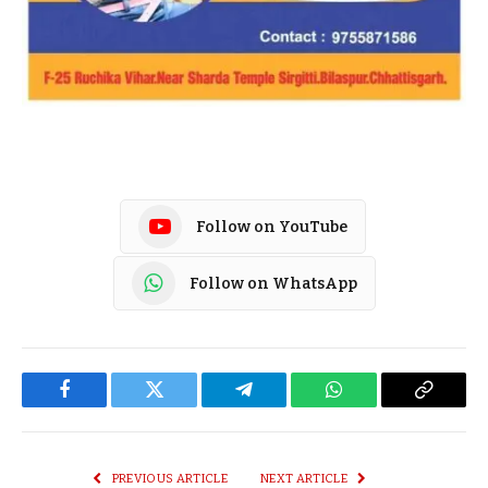
Follow on YouTube
Follow on WhatsApp
Facebook
Twitter
Telegram
WhatsApp
Copy
Link
PREVIOUS ARTICLE
NEXT ARTICLE