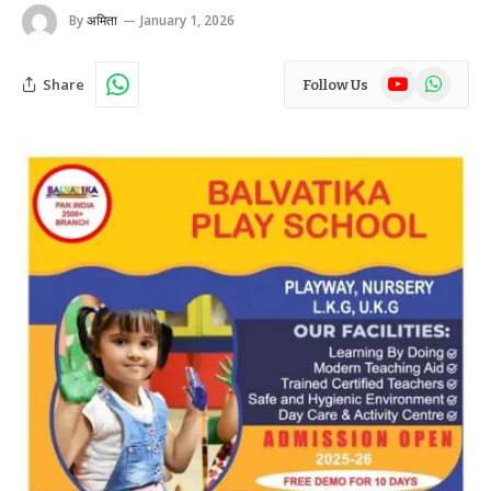
By
अमिता
January 1, 2026
YouTube
WhatsAp
Share
Follow Us