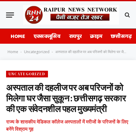
HOME
एक्सक्लूसिव
रायपुर
क्राइम
छत्तीसगढ़
Home
Uncategorized
अस्पताल की दहलीज पर अब परिजनों को मिलेगा घर जैसा सुकून : छत्तीसगढ़ सरकार की एक संवेदनशील पहल मुख्यमंत्री
-
-
UNCATEGORIZED
अस्पताल की दहलीज पर अब परिजनों को
मिलेगा घर जैसा सुकून : छत्तीसगढ़ सरकार
की एक संवेदनशील पहल मुख्यमंत्री
राज्य के शासकीय मेडिकल कॉलेज अस्पतालों में मरीजों के परिजनों के लिए
बनेंगे विश्राम गृह