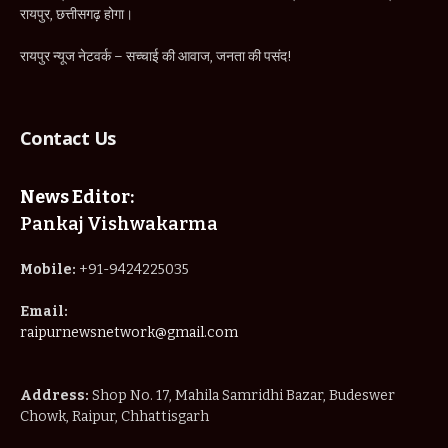
रायपुर, छत्तीसगढ़ होगा।
रायपुर न्यूज नेटवर्क – सच्चाई की आवाज, जनता की पसंद!
Contact Us
News Editor:
Pankaj Vishwakarma
Mobile:
+91-9424225035
Email:
raipurnewsnetwork@gmail.com
Address:
Shop No. 17, Mahila Samridhi Bazar, Budeswer
Chowk, Raipur, Chhattisgarh