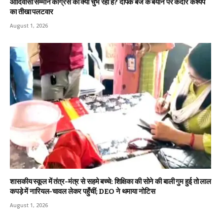
आदिवासी सम्मान कांग्रेस को क्यों चुभ रहा है? दीपक बैज के बयान पर केदार कश्यप
का तीखा पलटवार
August 1, 2026
शासकीय स्कूल में तंत्र-मंत्र से सहमे बच्चे: शिक्षिका की सोने की बाली गुम हुई तो लाल
कपड़े में नारियल-चावल लेकर पहुँचीं; DEO ने थमाया नोटिस
August 1, 2026