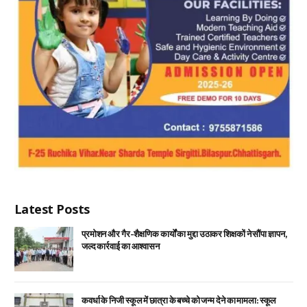
Latest Posts
प्रमोशन और गैर-शैक्षणिक कार्यों का मुद्दा उठाकर शिक्षकों ने सौंपा ज्ञापन,
जल्द कार्रवाई का आश्वासन
कवर्धा के निजी स्कूल में छात्रा के बच्चे को जन्म देने का मामला: स्कूल