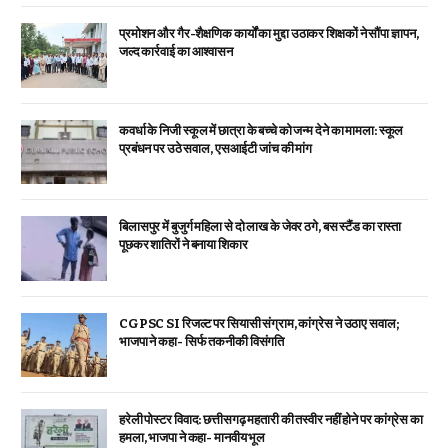
प्रमोशन और गैर-शैक्षणिक कार्यों का मुद्दा उठाकर शिक्षकों ने सौंपा ज्ञापन,
जल्द कार्रवाई का आश्वासन
कवर्धा के निजी स्कूल में छात्रा के बच्चे को जन्म देने का मामला: स्कूल
प्रबंधन पर उठे सवाल, एसआईटी जांच की मांग
बिलासपुर में बुजुर्ग महिला से दो लाख के जेवर ठगे, बस स्टैंड का रास्ता
पूछकर शातिरों ने बनाया शिकार
CGPSC SI रिजल्ट पर सियासी संग्राम, कांग्रेस ने उठाए सवाल;
भाजपा ने कहा- सिर्फ तकनीकी विसंगति
हरेली पोस्टर विवाद: छत्तीसगढ़ महतारी की तस्वीर नहीं होने पर कांग्रेस का
हमला, भाजपा ने कहा- मानवीय भूल