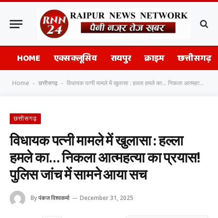
HOME
एक्सक्लूसिव
रायपुर
क्राइम
छत्तीसगढ़
Home
छत्तीसगढ़
विधायक पत्नी मामले में खुलासा : हल्ला हमले का… निकला आत्महत्या का प्रयास! पुलिस जांच में सामने आया सच
-
-
छत्तीसगढ़
विधायक पत्नी मामले में खुलासा : हल्ला
हमले का… निकला आत्महत्या का प्रयास!
पुलिस जांच में सामने आया सच
By
पंकज विश्वकर्मा
December 31, 2025