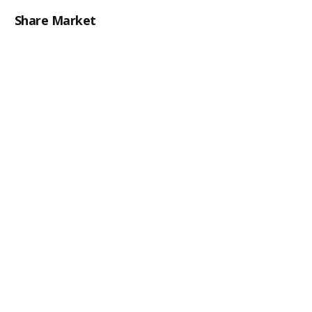
Share Market