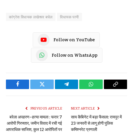
कांग्रेस विधायक लखेश्वर बघेल
विधायक पत्नी
Follow on YouTube
Follow on WhatsApp
Facebook
Twitter
Telegram
WhatsApp
Copy
Link
PREVIOUS ARTICLE
NEXT ARTICLE
बरेला अपहरण–हत्या मामला : फरार 7
साय कैबिनेट में बड़ा फैसला: रायपुर में
आरोपी गिरफ्तार, जमीन विवाद में रची गई
23 जनवरी से लागू होगी पुलिस
आपराधिक साजिश, कुल 12 आरोपितों पर
कमिश्नरेट प्रणाली