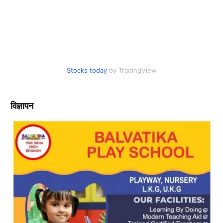
Stocks today
by TradingView
विज्ञापन