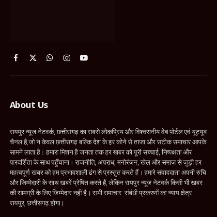
About Us
रायपुर न्यूज नेटवर्क, छत्तीसगढ़ का सबसे लोकप्रिय और विश्वसनीय वेब पोर्टल एवं यूट्यूब
चैनल है,जो न केवल छत्तीसगढ़ बल्कि देश के हर कोने से ताजा और सटीक समाचार आपके
सामने लाता है। हमारा मिशन है जनता तक हर खबर को पूरी सच्चाई, निष्पक्षता और
पारदर्शिता के साथ पहुँचाना। राजनीति, अपराध, मनोरंजन, खेल और समाज से जुड़ी हर
महत्वपूर्ण खबर को हम प्रभावशाली ढंग से प्रस्तुत करते हैं। हमारे संवाददाता अपनी रुचि
और जिम्मेदारी के साथ खबरें प्रेषित करते हैं, लेकिन रायपुर न्यूज नेटवर्क किसी भी खबर
की सामग्री के लिए जिम्मेदार नहीं है। सभी समाचार-संबंधी प्रकरणों का न्याय क्षेत्र
रायपुर, छत्तीसगढ़ होगा।
रायपुर न्यूज नेटवर्क – सच्चाई की आवाज, जनता की पसंद!
Contact Us
News Editor:
Pankaj Vishwakarma