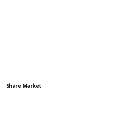
Share Market