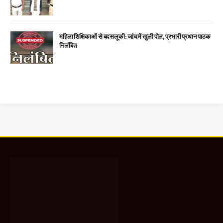
महिला शिक्षिकाओं से बदसलूकी: जांच में खुली पोल, प्रभारी प्रधान पाठक
निलंबित
Facebook
X
WhatsApp
Instagram
YouTube
(Twitter)