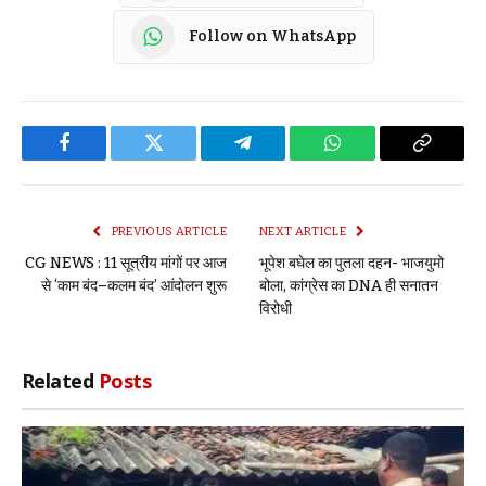
Follow on WhatsApp
Facebook
Twitter
Telegram
WhatsApp
Copy
Link
PREVIOUS ARTICLE
NEXT ARTICLE
CG NEWS : 11 सूत्रीय मांगों पर आज
भूपेश बघेल का पुतला दहन- भाजयुमो
से ‘काम बंद–कलम बंद’ आंदोलन शुरू
बोला, कांग्रेस का DNA ही सनातन
विरोधी
Related
Posts