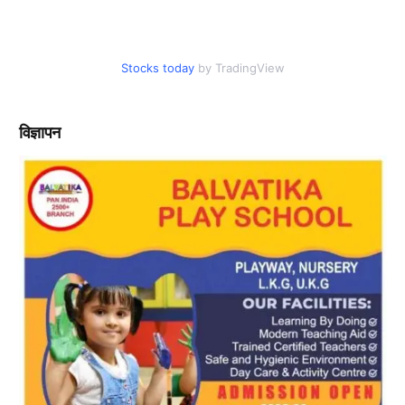
Stocks today
by TradingView
विज्ञापन