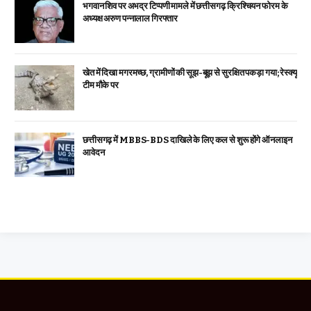
भगवान शिव पर अभद्र टिप्पणी मामले में छत्तीसगढ़ क्रिश्चियन फोरम के
अध्यक्ष अरुण पन्नालाल गिरफ्तार
खेत में दिखा मगरमच्छ, ग्रामीणों की सूझ-बूझ से सुरक्षित पकड़ा गया; रेस्क्यू
टीम मौके पर
छत्तीसगढ़ में MBBS-BDS दाखिले के लिए कल से शुरू होंगे ऑनलाइन
आवेदन