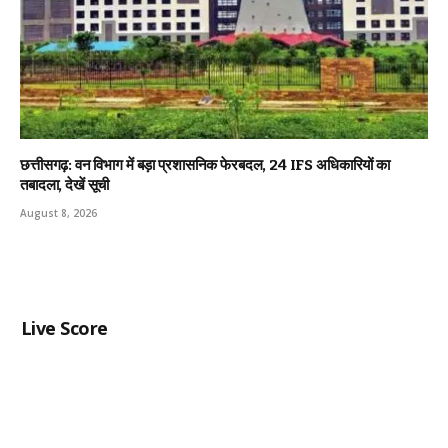
छत्तीसगढ़: वन विभाग में बड़ा प्रशासनिक फेरबदल, 24 IFS अधिकारियों का
तबादला, देखें सूची
August 8, 2026
Live Score