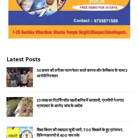
Latest Posts
₹50 हजार की ठगी का प्लान फेल! काले कागज और केमिकल के साथ 3
आरोपी गिरफ्तार
19 लाख का रिटर्निंग वॉल पहली बारिश में धराशायी, ग्रामीणों ने लगाए
भ्रष्टाचार के आरोप; जांच के आदेश
शिक्षा विभाग की तबादला सूची जारी, 700 शिक्षको के हुए ट्रांसफर,
विभिन्न कारणों से 400 नाम रुके