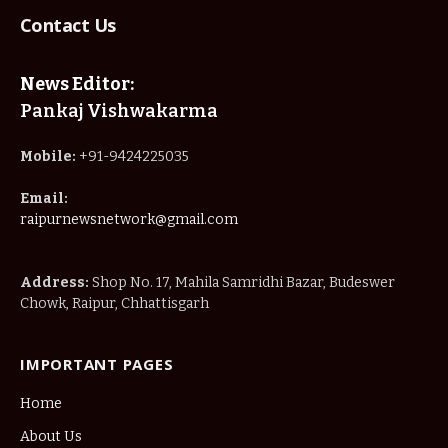
Contact Us
News Editor:
Pankaj Vishwakarma
Mobile:
+91-9424225035
Email:
raipurnewsnetwork@gmail.com
Address:
Shop No. 17, Mahila Samridhi Bazar, Budeswer
Chowk, Raipur, Chhattisgarh
IMPORTANT PAGES
Home
About Us