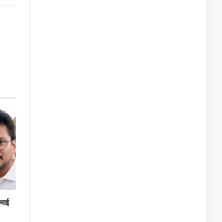
Link
रमाई