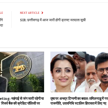
LE
NEXT ARTICLE
ंगे
SIR: छत्तीसगढ़ में आज जारी होगी ड्राफ्ट मतदाता सूची
दा
g: महंगाई से जंग जारी रहेगी या
तृषा पर अभद्र टिप्पणी का बवाल: तमिलनाडु में ग
रिजर्व बैंक की क्रेडिट पॉलिसी पर
राजनीति, उदयनिधि स्टालिन हिरासत में लिए गए