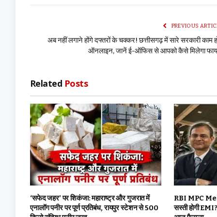
PREVIOUS ARTIC
अब नहीं लगाने होंगे दफ्तरों के चक्कर! छत्तीसगढ़ में सारे सरकारी काम हो
ऑनलाइन, जानें ई-ऑफिस से आपको कैसे मिलेगा फाय
Related
Posts
‘सफेद जहर’ पर शिकंजा: महाराष्ट्र और गुजरात में
RBI MPC Meetin
एनालॉग पनीर पर पूर्ण प्रतिबंध, रायपुर स्टेशन से 500
सस्ती होगी EMI? 