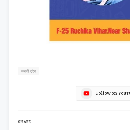
चलती ट्रेन
Follow on YouT
SHARE.