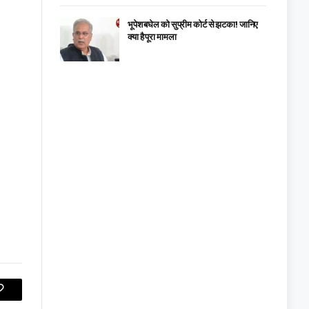
भूपेश बघेल को सुप्रीम कोर्ट से झटका! जानिए
क्या है पूरा मामला
Copy