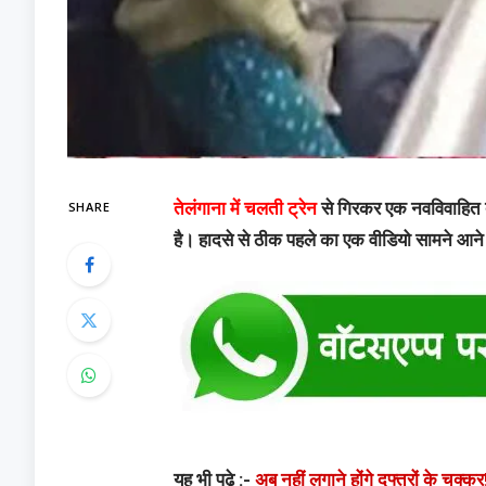
SHARE
तेलंगाना में चलती ट्रेन
से गिरकर एक नवविवाहित द
है। हादसे से ठीक पहले का एक वीडियो सामने आ
यह भी पढ़े :-
अब नहीं लगाने होंगे दफ्तरों के चक्