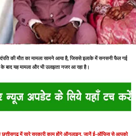
ंपति की मौत का मामला सामने आया है, जिससे इलाके में सनसनी फैल गई
ने के बाद यह मामला और भी उलझता नजर आ रहा है।
कर! छत्तीसगढ़ में सारे सरकारी काम होंगे ऑनलाइन, जानें ई-ऑफिस से आपको