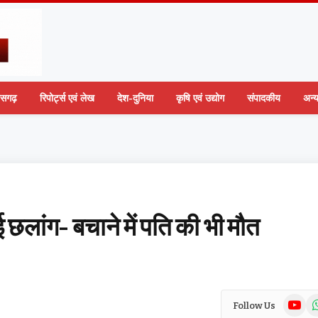
तीसगढ़
रिपोर्ट्स एवं लेख
देश-दुनिया
कृषि एवं उद्योग
संपादकीय
अन्
ाई छलांग- बचाने में पति की भी मौत
YouTub
Wh
Follow Us