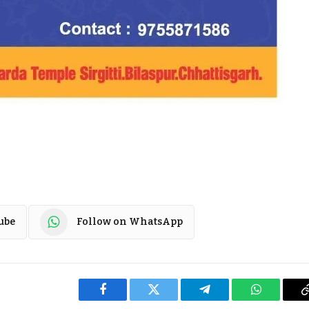
ube
Follow on WhatsApp
Facebook
Twitter
Telegram
WhatsApp