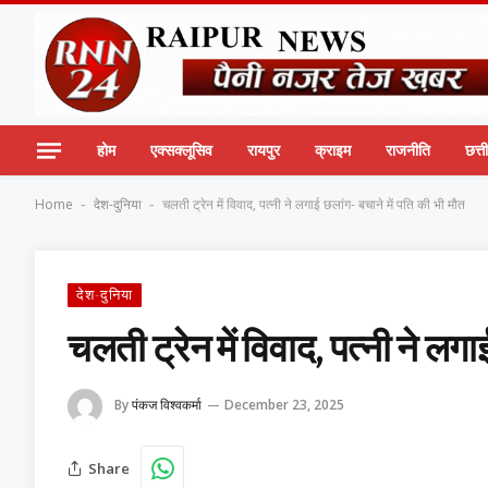
होम
एक्सक्लूसिव
रायपुर
क्राइम
राजनीति
छत्
Home
देश-दुनिया
चलती ट्रेन में विवाद, पत्नी ने लगाई छलांग- बचाने में पति की भी मौत
-
-
देश-दुनिया
चलती ट्रेन में विवाद, पत्नी ने लग
By
पंकज विश्वकर्मा
December 23, 2025
Share