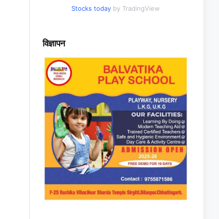
Stocks today
by TradingView
विज्ञापन