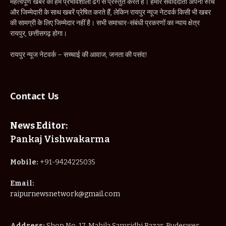
महत्वपूर्ण खबर को हम प्रभावशाली ढंग से प्रस्तुत करते हैं। हमारे संवाददाता अपनी रुचि
और जिम्मेदारी के साथ खबरें प्रेषित करते हैं, लेकिन रायपुर न्यूज नेटवर्क किसी भी खबर
की सामग्री के लिए जिम्मेदार नहीं है। सभी समाचार-संबंधी प्रकरणों का न्याय क्षेत्र
रायपुर, छत्तीसगढ़ होगा।
रायपुर न्यूज नेटवर्क – सच्चाई की आवाज, जनता की पसंद!
Contact Us
News Editor:
Pankaj Vishwakarma
Mobile:
+91-9424225035
Email:
raipurnewsnetwork@gmail.com
Address:
Shop No. 17, Mahila Samridhi Bazar, Budeswer