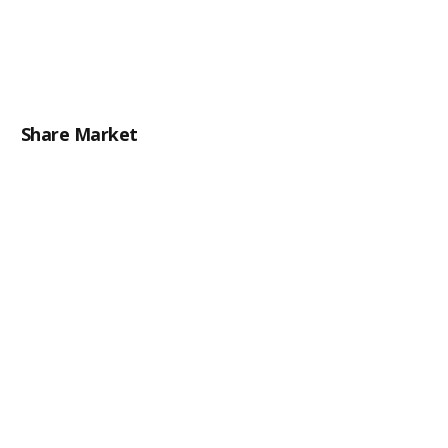
Share Market