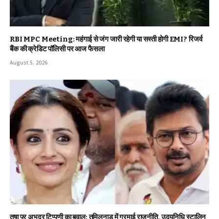
RBI MPC Meeting: महंगाई से जंग जारी रहेगी या सस्ती होगी EMI? रिजर्व
बैंक की क्रेडिट पॉलिसी पर आज फैसला
August 5, 2026
तृषा पर अभद्र टिप्पणी का बवाल: तमिलनाडु में गरमाई राजनीति, उदयनिधि स्टालिन