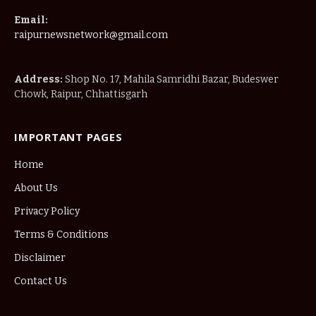
Email:
raipurnewsnetwork@gmail.com
Address:
Shop No. 17, Mahila Samridhi Bazar, Budeswer
Chowk, Raipur, Chhattisgarh
IMPORTANT PAGES
Home
About Us
Privacy Policy
Terms & Conditions
Disclaimer
Contact Us