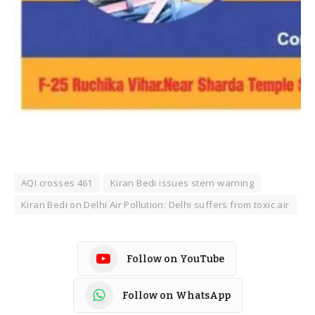
AQI crosses 461
Kiran Bedi issues stern warning
Kiran Bedi on Delhi Air Pollution: Delhi suffers from toxic air
Follow on YouTube
Follow on WhatsApp