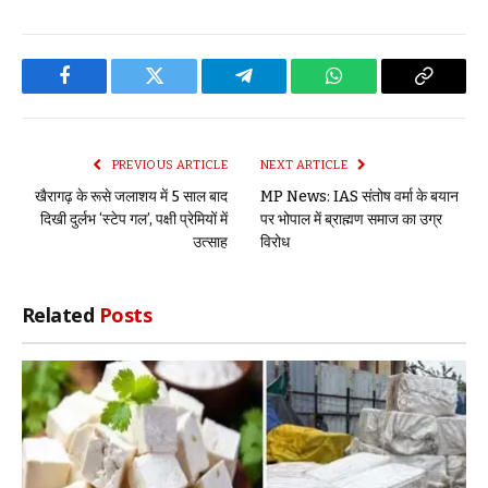
Facebook
Twitter
Telegram
WhatsApp
Copy
Link
PREVIOUS ARTICLE
NEXT ARTICLE
खैरागढ़ के रूसे जलाशय में 5 साल बाद
MP News: IAS संतोष वर्मा के बयान
दिखी दुर्लभ ‘स्टेप गल’, पक्षी प्रेमियों में
पर भोपाल में ब्राह्मण समाज का उग्र
उत्साह
विरोध
Related
Posts