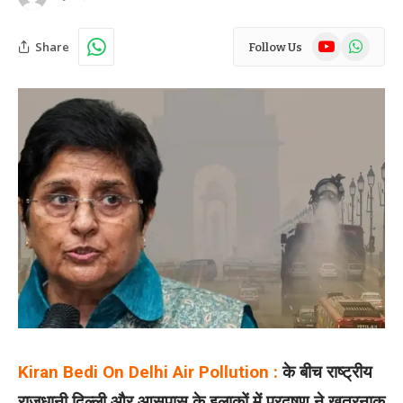
YouTube
WhatsAp
Share
Follow Us
Kiran Bedi On Delhi Air Pollution :
के बीच राष्ट्रीय
राजधानी दिल्ली और आसपास के इलाकों में प्रदूषण ने खतरनाक