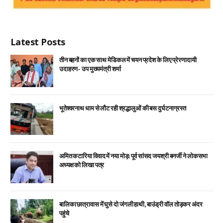
Latest Posts
तीन बहनों का एक साथ मेडिकल में चयन प्रदेश के लिए प्रेरणादायी
उदाहरण- उप मुख्यमंत्री शर्मा
भूतेश्वरनाथ धाम से लौट रही श्रद्धालुओं की बस दुर्घटनाग्रस्त
अमित कटारिया विवाद में नया मोड़: पूर्व सांसद जयश्री बनर्जी ने लोकसभा
अध्यक्ष को लिखा पत्र
बालिका छात्रावास में घुसे दो जंगली हाथी, बाउंड्री वॉल तोड़कर अंदर
पहुंचे