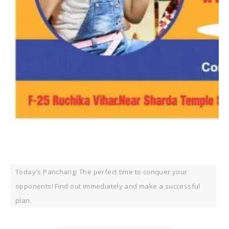
Today's Panchang: The perfect time to conquer your
opponents! Find out immediately and make a successful
plan.