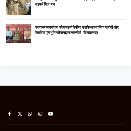
पाइप में मिला शव
कल्चरल मार्क्सवाद को समझने के लिए उसके अकादमिक स्रोतों और
वैचारिक पृष्ठभूमि को समझना जरूरी है- कैलाशचंद्र
Facebook
X
WhatsApp
Instagram
YouTube
(Twitter)