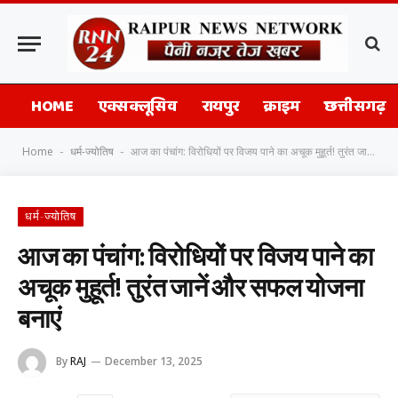
HOME
एक्सक्लूसिव
रायपुर
क्राइम
छत्तीसगढ़
Home
धर्म-ज्योतिष
आज का पंचांग: विरोधियों पर विजय पाने का अचूक मुहूर्त! तुरंत जानें और सफल योजना बनाएं
-
-
धर्म-ज्योतिष
आज का पंचांग: विरोधियों पर विजय पाने का
अचूक मुहूर्त! तुरंत जानें और सफल योजना
बनाएं
By
RAJ
December 13, 2025