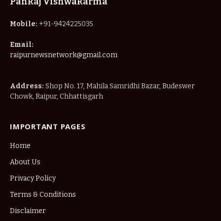
Pankaj Vishwakarma
Mobile:
+91-9424225035
Email:
raipurnewsnetwork@gmail.com
Address:
Shop No. 17, Mahila Samridhi Bazar, Budeswer
Chowk, Raipur, Chhattisgarh
IMPORTANT PAGES
Home
About Us
Privacy Policy
Terms & Conditions
Disclaimer