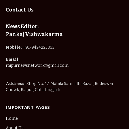
Contact Us
News Editor:
Pankaj Vishwakarma
Mobile:
+91-9424225035
Email:
raipurnewsnetwork@gmail.com
Address:
Shop No. 17, Mahila Samridhi Bazar, Budeswer
Chowk, Raipur, Chhattisgarh
IMPORTANT PAGES
Home
About Us