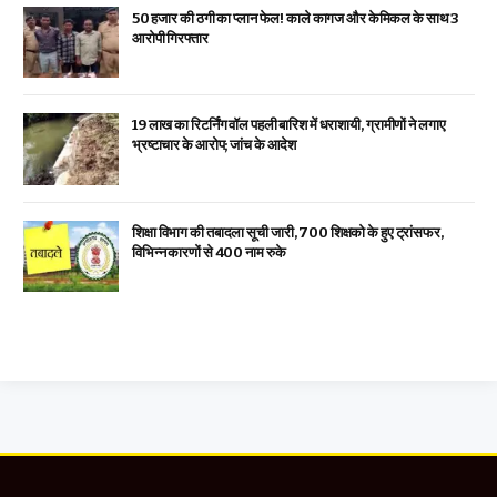
₹50 हजार की ठगी का प्लान फेल! काले कागज और केमिकल के साथ 3
आरोपी गिरफ्तार
19 लाख का रिटर्निंग वॉल पहली बारिश में धराशायी, ग्रामीणों ने लगाए
भ्रष्टाचार के आरोप; जांच के आदेश
शिक्षा विभाग की तबादला सूची जारी, 700 शिक्षको के हुए ट्रांसफर,
विभिन्न कारणों से 400 नाम रुके