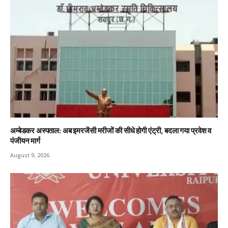
अम्बेडकर अस्पताल: अब इमरजेंसी मरीजों की सीधे होगी एंट्री, बदला गया प्रवेश व
पंजीयन मार्ग
August 9, 2026