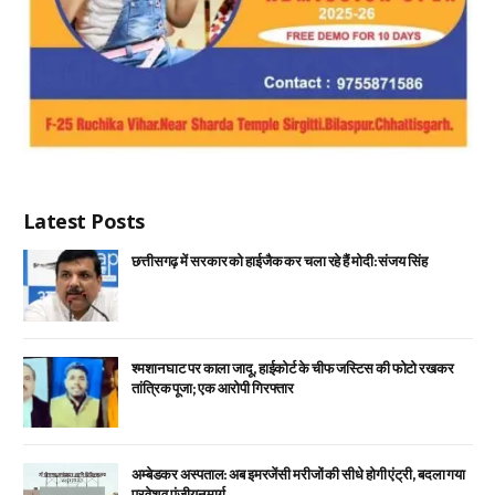
Latest Posts
छत्तीसगढ़ में सरकार को हाईजैक कर चला रहे हैं मोदी: संजय सिंह
श्मशान घाट पर काला जादू, हाईकोर्ट के चीफ जस्टिस की फोटो रखकर
तांत्रिक पूजा; एक आरोपी गिरफ्तार
अम्बेडकर अस्पताल: अब इमरजेंसी मरीजों की सीधे होगी एंट्री, बदला गया
प्रवेश व पंजीयन मार्ग