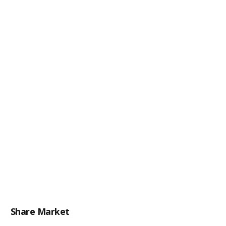
Share Market