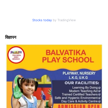
Stocks today
by TradingView
विज्ञापन