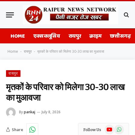
HOME
एक्सक्लूसिव
रायपुर
क्राइम
छत्तीसगढ़
Home
रायपुर
मृतकों के परिवार को मिलेगा 30-30 लाख का मुआवजा
-
-
रायपुर
मृतकों के परिवार को मिलेगा 30-30 लाख
का मुआवजा
By
pankaj
July 8, 2026
YouTube
WhatsAp
Share
Follow Us