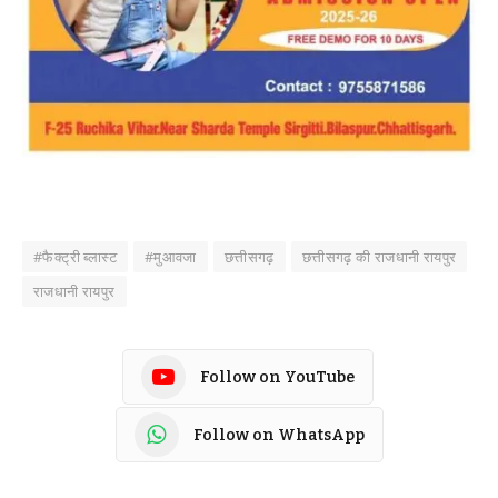
#फैक्ट्री ब्लास्ट
#मुआवजा
छत्तीसगढ़
छत्तीसगढ़ की राजधानी रायपुर
राजधानी रायपुर
Follow on YouTube
Follow on WhatsApp