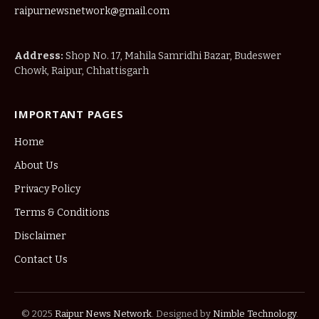
raipurnewsnetwork@gmail.com
Address:
Shop No. 17, Mahila Samridhi Bazar, Budeswer
Chowk, Raipur, Chhattisgarh
IMPORTANT PAGES
Home
About Us
Privacy Policy
Terms & Conditions
Disclaimer
Contact Us
© 2025
Raipur News Network
. Designed by
Nimble Technology
.