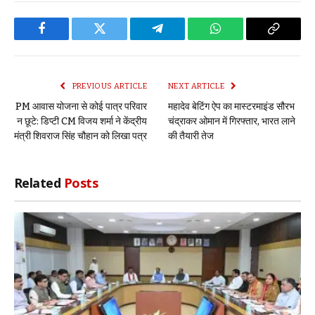
Facebook
Twitter
Telegram
WhatsApp
Copy
Link
PREVIOUS ARTICLE
NEXT ARTICLE
PM आवास योजना से कोई पात्र परिवार
महादेव बेटिंग ऐप का मास्टरमाइंड सौरभ
न छूटे: डिप्टी CM विजय शर्मा ने केंद्रीय
चंद्राकर ओमान में गिरफ्तार, भारत लाने
मंत्री शिवराज सिंह चौहान को लिखा पत्र
की तैयारी तेज
Related
Posts