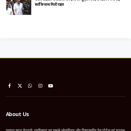
शर्तों के साथ मिली राहत
Facebook
X
WhatsApp
Instagram
YouTube
(Twitter)
About Us
रायपुर न्यूज नेटवर्क, छत्तीसगढ़ का सबसे लोकप्रिय और विश्वसनीय वेब पोर्टल एवं यूट्यूब