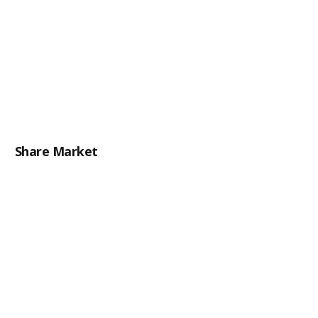
Share Market