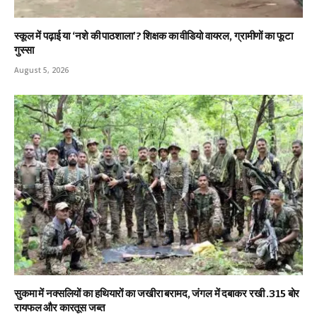
स्कूल में पढ़ाई या ‘नशे की पाठशाला’? शिक्षक का वीडियो वायरल, ग्रामीणों का फूटा
गुस्सा
August 5, 2026
सुकमा में नक्सलियों का हथियारों का जखीरा बरामद, जंगल में दबाकर रखी .315 बोर
रायफल और कारतूस जब्त