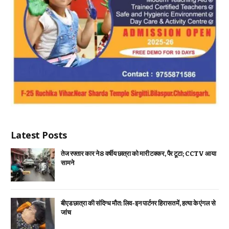
Latest Posts
तेज रफ्तार कार ने 8 वर्षीय छात्रा को मारी टक्कर, पैर टूटा; CCTV आया
सामने
बीएड छात्रा की संदिग्ध मौत: लिव-इन पार्टनर हिरासत में, हत्या के एंगल से
जांच