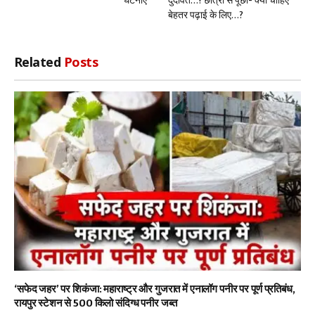
घटनाएं
दुदावत…! छात्रों से पूछा- क्या चाहिए
बेहतर पढ़ाई के लिए…?
Related
Posts
‘सफेद जहर’ पर शिकंजा: महाराष्ट्र और गुजरात में एनालॉग पनीर पर पूर्ण प्रतिबंध,
रायपुर स्टेशन से 500 किलो संदिग्ध पनीर जब्त