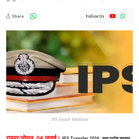
YouTube
WhatsAp
Share
Follow Us
IPS Jayant Vaishnav
रायपुर/भोपाल, 04 जुलाई।
IPS Transfer 2026 : मध्य प्रदेश सरकार