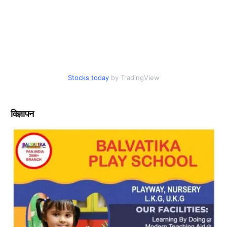
Stocks today
by TradingView
विज्ञापन