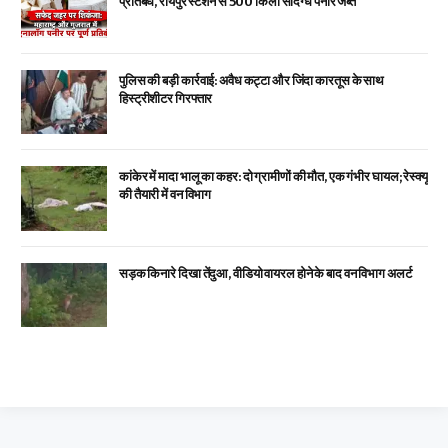
प्रतिबंध, रायपुर स्टेशन से 500 किलो संदिग्ध पनीर जब्त
पुलिस की बड़ी कार्रवाई: अवैध कट्टा और जिंदा कारतूस के साथ
हिस्ट्रीशीटर गिरफ्तार
कांकेर में मादा भालू का कहर: दो ग्रामीणों की मौत, एक गंभीर घायल; रेस्क्यू
की तैयारी में वन विभाग
सड़क किनारे दिखा तेंदुआ, वीडियो वायरल होने के बाद वन विभाग अलर्ट