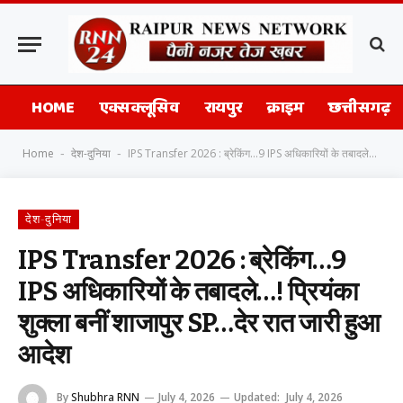
HOME
एक्सक्लूसिव
रायपुर
क्राइम
छत्तीसगढ़
Home
देश-दुनिया
IPS Transfer 2026 : ब्रेकिंग…9 IPS अधिकारियों के तबादले…! प्रियंका शुक्ला बनीं शाजापुर SP…देर रात जारी हुआ आदेश
-
-
देश-दुनिया
IPS Transfer 2026 : ब्रेकिंग…9
IPS अधिकारियों के तबादले…! प्रियंका
शुक्ला बनीं शाजापुर SP…देर रात जारी हुआ
आदेश
By
Shubhra RNN
July 4, 2026
Updated:
July 4, 2026