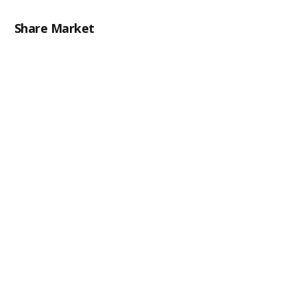
Share Market