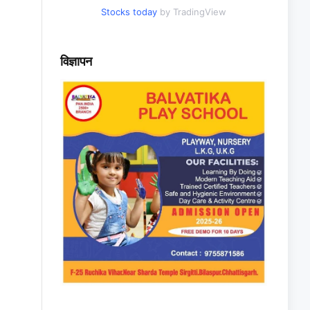
Stocks today
by TradingView
विज्ञापन