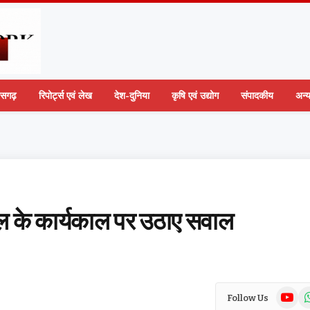
तीसगढ़
रिपोर्ट्स एवं लेख
देश-दुनिया
कृषि एवं उद्योग
संपादकीय
अन्
साल के कार्यकाल पर उठाए सवाल
YouTub
Wh
Follow Us