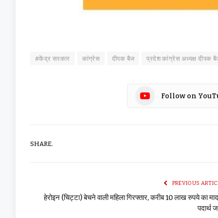
#केंद्र सरकार
कांग्रेस
दीपक बैज
प्रदेश कांग्रेस अध्यक्ष दीपक ब
Follow on YouT
SHARE.
PREVIOUS ARTIC
हेरोइन (चिट्टा) बेचने वाली महिला गिरफ्तार, करीब 10 लाख रुपये का म
पदार्थ ज