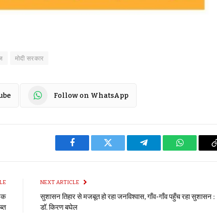
ैज
मोदी सरकार
ube
Follow on WhatsApp
Facebook
Twitter
Telegram
WhatsApp
LE
NEXT ARTICLE
ादक
सुशासन तिहार से मजबूत हो रहा जनविश्वास, गाँव-गाँव पहुँच रहा सुशासन :
ब्त
डॉ. किरण बघेल