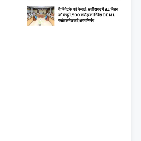
कैबिनेट के बड़े फैसले: छत्तीसगढ़ में AI मिशन
को मंजूरी, 500 करोड़ का निवेश; BEML
प्लांट समेत कई अहम निर्णय