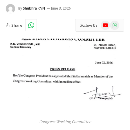
By
Shubhra RNN
June 3, 2026
YouTube
WhatsAp
Share
Follow Us
Congress Working Committee