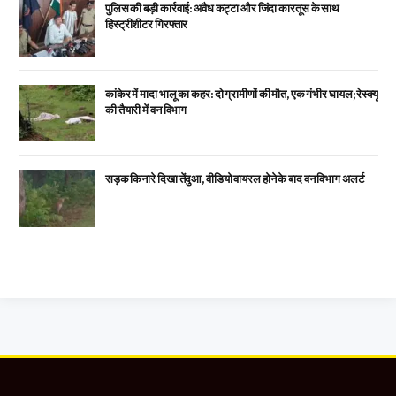
पुलिस की बड़ी कार्रवाई: अवैध कट्टा और जिंदा कारतूस के साथ
हिस्ट्रीशीटर गिरफ्तार
कांकेर में मादा भालू का कहर: दो ग्रामीणों की मौत, एक गंभीर घायल; रेस्क्यू
की तैयारी में वन विभाग
सड़क किनारे दिखा तेंदुआ, वीडियो वायरल होने के बाद वन विभाग अलर्ट