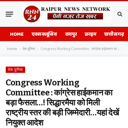
HOME
एक्सक्लूसिव
रायपुर
क्राइम
छत्तीसगढ़
Home
देश-दुनिया
Congress Working Committee : कांग्रेस हाईकमान का बड़ा फैसला…! सिद्धारमैया को मिली राष्ट्रीय स्तर की बड़ी जिम्मेदारी…यहां देखें नियुक्त आदेश
-
-
देश-दुनिया
Congress Working
Committee : कांग्रेस हाईकमान का
बड़ा फैसला…! सिद्धारमैया को मिली
राष्ट्रीय स्तर की बड़ी जिम्मेदारी…यहां देखें
नियुक्त आदेश