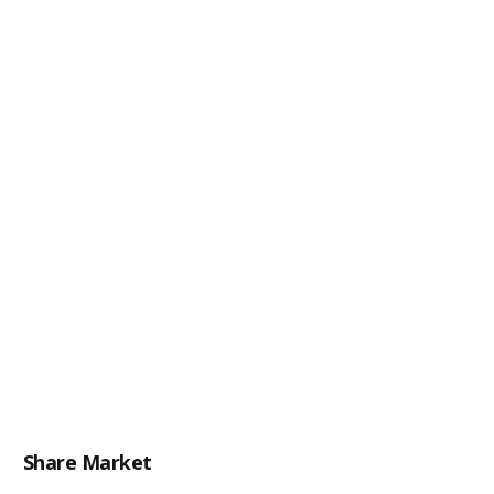
Share Market