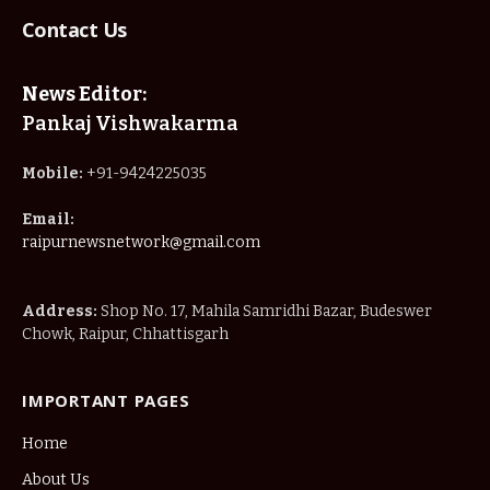
Contact Us
News Editor:
Pankaj Vishwakarma
Mobile:
+91-9424225035
Email:
raipurnewsnetwork@gmail.com
Address:
Shop No. 17, Mahila Samridhi Bazar, Budeswer
Chowk, Raipur, Chhattisgarh
IMPORTANT PAGES
Home
About Us