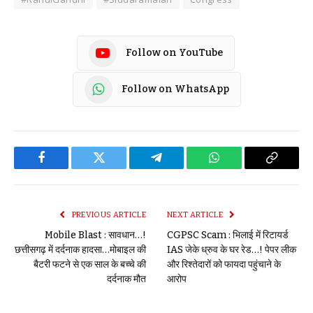
Follow on YouTube
Follow on WhatsApp
Facebook
Twitter
Telegram
WhatsApp
Copy
Link
PREVIOUS ARTICLE
NEXT ARTICLE
Mobile Blast : सावधान…!
CGPSC Scam : भिलाई में रिटायर्ड
छत्तीसगढ़ में दर्दनाक हादसा…मोबाइल की
IAS जेके ध्रुव के घर रेड…! पेपर लीक
बैटरी फटने से एक साल के बच्चे की
और रिश्तेदारों को फायदा पहुंचाने के
दर्दनाक मौत
आरोप