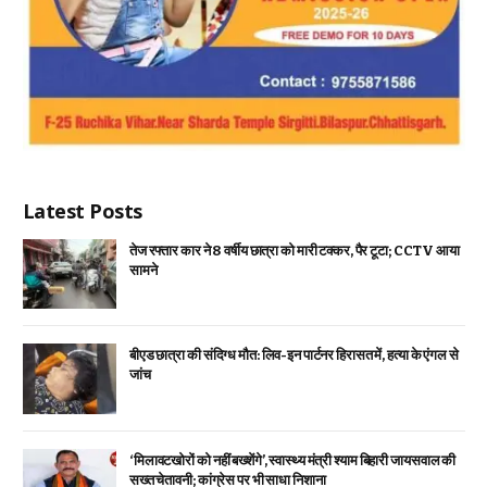
Latest Posts
तेज रफ्तार कार ने 8 वर्षीय छात्रा को मारी टक्कर, पैर टूटा; CCTV आया
सामने
बीएड छात्रा की संदिग्ध मौत: लिव-इन पार्टनर हिरासत में, हत्या के एंगल से
जांच
‘मिलावटखोरों को नहीं बख्शेंगे’, स्वास्थ्य मंत्री श्याम बिहारी जायसवाल की
सख्त चेतावनी; कांग्रेस पर भी साधा निशाना