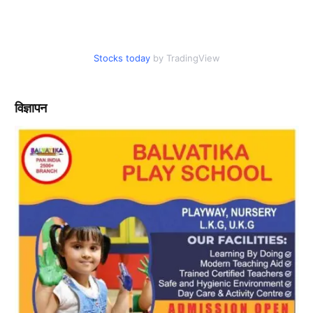
Stocks today
by TradingView
विज्ञापन