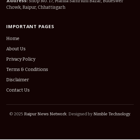
Address:
Shop No. 17, Mahila Samridhi Bazar, Budeswer
Chowk, Raipur, Chhattisgarh
IMPORTANT PAGES
Home
About Us
Privacy Policy
Terms & Conditions
Disclaimer
Contact Us
© 2025
Raipur News Network
. Designed by
Nimble Technology
.