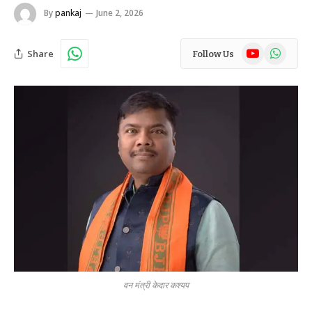
By
pankaj
June 2, 2026
YouTube
WhatsAp
Share
Follow Us
वन मंत्री केदार कश्यप