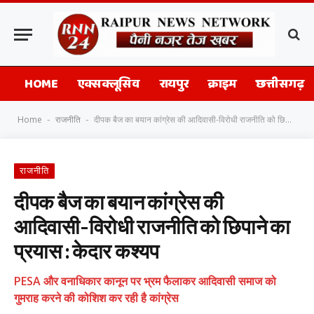
HOME
एक्सक्लूसिव
रायपुर
क्राइम
छत्तीसगढ़
Home
राजनीति
दीपक बैज का बयान कांग्रेस की आदिवासी-विरोधी राजनीति को छिपाने का प्रयास : केदार कश्यप
-
-
राजनीति
दीपक बैज का बयान कांग्रेस की
आदिवासी-विरोधी राजनीति को छिपाने का
प्रयास : केदार कश्यप
PESA और वनाधिकार कानून पर भ्रम फैलाकर आदिवासी समाज को
गुमराह करने की कोशिश कर रही है कांग्रेस