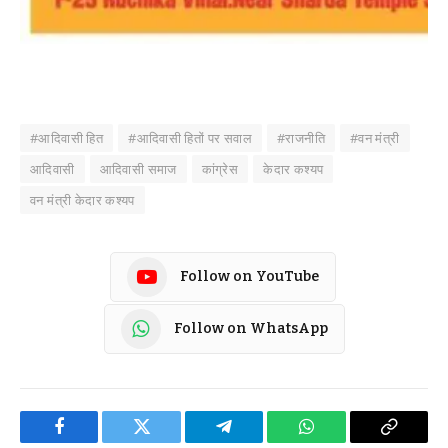
#आदिवासी हित
#आदिवासी हितों पर सवाल
#राजनीति
#वन मंत्री
आदिवासी
आदिवासी समाज
कांग्रेस
केदार कश्यप
वन मंत्री केदार कश्यप
Follow on YouTube
Follow on WhatsApp
Facebook
Twitter
Telegram
WhatsApp
Copy