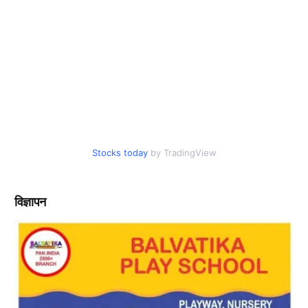
Stocks today
by TradingView
विज्ञापन