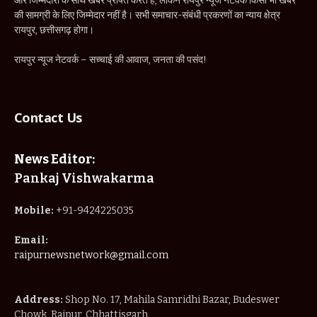
और जिम्मेदारी के साथ खबरें प्रेषित करते हैं, लेकिन रायपुर न्यूज नेटवर्क किसी भी खबर
की सामग्री के लिए जिम्मेदार नहीं है। सभी समाचार-संबंधी प्रकरणों का न्याय क्षेत्र
रायपुर, छत्तीसगढ़ होगा।
रायपुर न्यूज नेटवर्क – सच्चाई की आवाज, जनता की पसंद!
Contact Us
News Editor:
Pankaj Vishwakarma
Mobile:
+91-9424225035
Email:
raipurnewsnetwork@gmail.com
Address:
Shop No. 17, Mahila Samridhi Bazar, Budeswer
Chowk, Raipur, Chhattisgarh