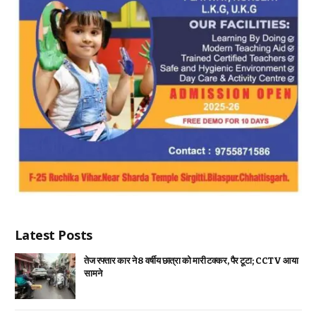
Latest Posts
तेज रफ्तार कार ने 8 वर्षीय छात्रा को मारी टक्कर, पैर टूटा; CCTV आया
सामने