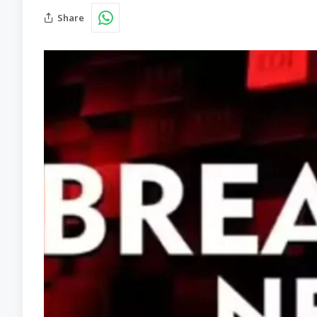
Share