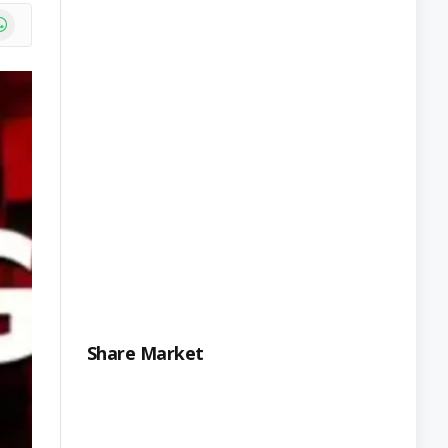
e
atsApp
Share Market