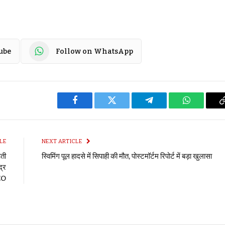
ube
Follow on WhatsApp
Facebook
Twitter
Telegram
WhatsApp
LE
NEXT ARTICLE
़ती
स्विमिंग पूल हादसे में सिपाही की मौत, पोस्टमॉर्टम रिपोर्ट में बड़ा खुलासा
द्र
EO