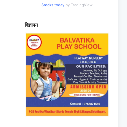
Stocks today
by TradingView
विज्ञापन