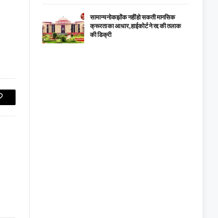
सामान्य नोकझोंक नहीं हो सकती मानसिक
क्रूरता का आधार, हाईकोर्ट ने रद्द की तलाक
की डिक्री
Copy
Link