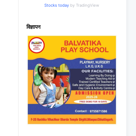
Stocks today
by TradingView
विज्ञापन