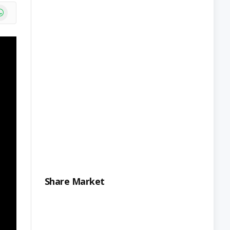
e
atsApp
Share Market