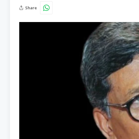
Share