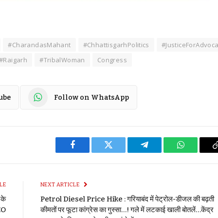
#CharandasMahant
#ChhattisgarhPolitics
#JusticeForAdvoc
#Raigarh
#TribalWoman
Congress
ube
Follow on WhatsApp
Facebook
Twitter
Telegram
WhatsApp
LE
NEXT ARTICLE
के
Petrol Diesel Price Hike : गरियाबंद में पेट्रोल-डीजल की बढ़ती
DEO
कीमतों पर फूटा कांग्रेस का गुस्सा…! गले में लटकाई खाली बोतलें…केंद्र