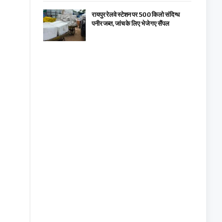
रायपुर रेलवे स्टेशन पर 500 किलो संदिग्ध
पनीर जब्त, जांच के लिए भेजे गए सैंपल