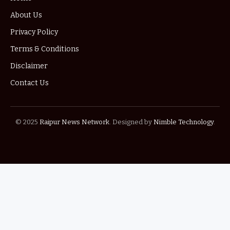
About Us
Privacy Policy
Terms & Conditions
Disclaimer
Contact Us
© 2025
Raipur News Network
. Designed by
Nimble Technology
.