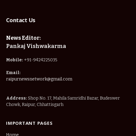
Contact Us
News Editor:
Pankaj Vishwakarma
Mobile:
+91-9424225035
Email:
raipurnewsnetwork@gmail.com
Address:
Shop No. 17, Mahila Samridhi Bazar, Budeswer
Chowk, Raipur, Chhattisgarh
IMPORTANT PAGES
Home