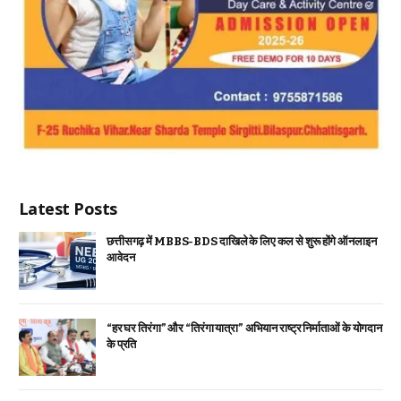
Latest Posts
छत्तीसगढ़ में MBBS-BDS दाखिले के लिए कल से शुरू होंगे ऑनलाइन
आवेदन
“हर घर तिरंगा” और “तिरंगा यात्रा” अभियान राष्ट्र निर्माताओं के योगदान
के प्रति