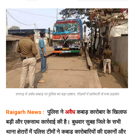
रायगढ़ में अवैध कबाड़ पर पुलिस का बड़ा एक्शन, गोदामों में छापेमारी से मचा हड़कंप
Raigarh News :
पुलिस ने
अवैध
कबाड़ कारोबार के खिलाफ
बड़ी और एकसाथ कार्रवाई की है। बुधवार सुबह जिले के सभी
थाना क्षेत्रों में पुलिस टीमों ने कबाड़ कारोबारियों की दुकानों और