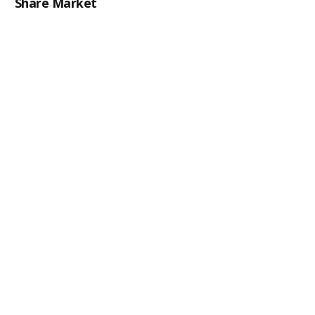
Share Market