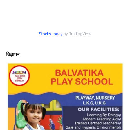
Stocks today
by TradingView
विज्ञापन