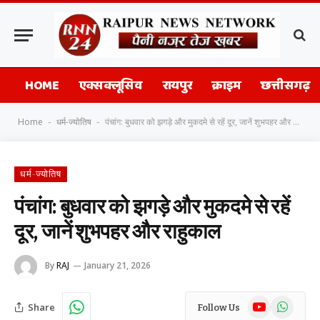
HOME
एक्सक्लूसिव
रायपुर
क्राइम
छत्तीसगढ़
Home
धर्म-ज्योतिष
पंचांग: बुधवार को झगड़े और मुकदमे से रहें दूर, जानें शुभपहर और राहुकाल
-
-
धर्म-ज्योतिष
पंचांग: बुधवार को झगड़े और मुकदमे से रहें
दूर, जानें शुभपहर और राहुकाल
By
RAJ
January 21, 2026
YouTube
WhatsAp
Share
Follow Us