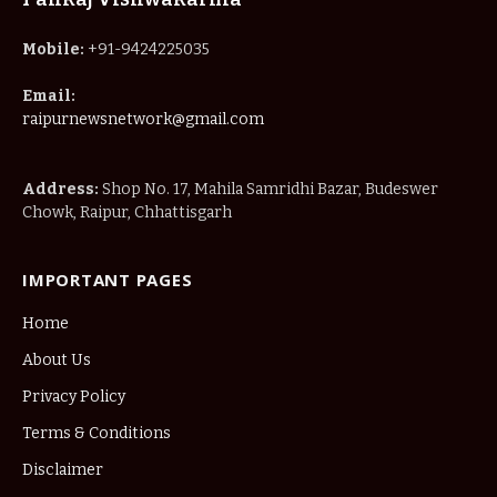
Mobile:
+91-9424225035
Email:
raipurnewsnetwork@gmail.com
Address:
Shop No. 17, Mahila Samridhi Bazar, Budeswer
Chowk, Raipur, Chhattisgarh
IMPORTANT PAGES
Home
About Us
Privacy Policy
Terms & Conditions
Disclaimer