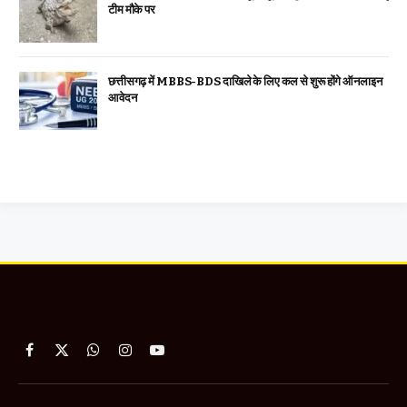
टीम मौके पर
छत्तीसगढ़ में MBBS-BDS दाखिले के लिए कल से शुरू होंगे ऑनलाइन
आवेदन
Facebook
X
WhatsApp
Instagram
YouTube
(Twitter)