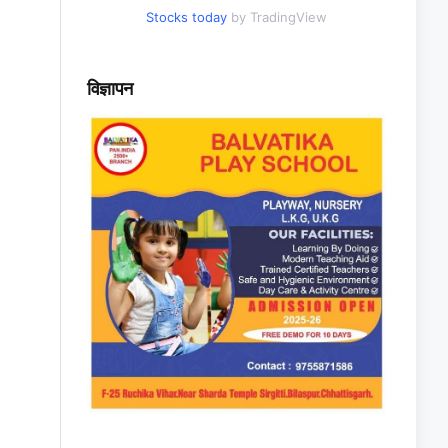
Stocks today
by TradingView
विज्ञापन