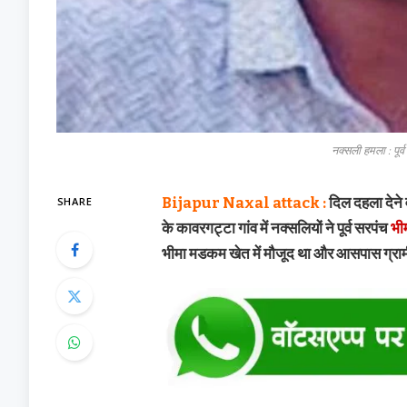
नक्सली हमला : पूर
Bijapur Naxal attack :
दिल दहला देने व
SHARE
के कावरगट्टा गांव में नक्सलियों ने पूर्व सरपंच
भी
भीमा मडकम खेत में मौजूद था और आसपास ग्रामीण 