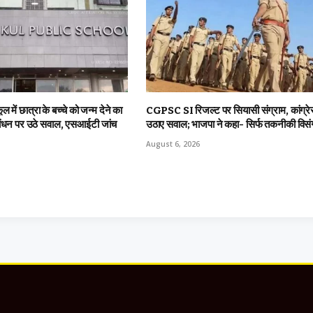
ूल में छात्रा के बच्चे को जन्म देने का
CGPSC SI रिजल्ट पर सियासी संग्राम, कांग्रे
रबंधन पर उठे सवाल, एसआईटी जांच
उठाए सवाल; भाजपा ने कहा- सिर्फ तकनीकी विसं
August 6, 2026