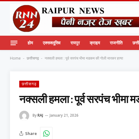
होम
एक्सक्लूसिव
रायपुर
क्राइम
राजनीति
छत्
Home
छत्तीसगढ़
नक्सली हमला : पूर्व सरपंच भीमा मडकम की गोली मारकर हत्या
-
-
छत्तीसगढ़
नक्सली हमला : पूर्व सरपंच भीमा
By
RAJ
January 21, 2026
Share