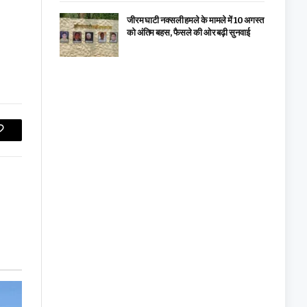
जीरम घाटी नक्सली हमले के मामले में 10 अगस्त
को अंतिम बहस, फैसले की ओर बढ़ी सुनवाई
Copy
Link