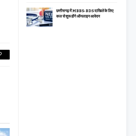
छत्तीसगढ़ में MBBS-BDS दाखिले के लिए
कल से शुरू होंगे ऑनलाइन आवेदन
Copy
Link