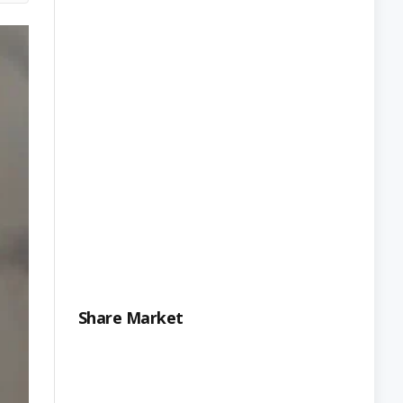
Share Market