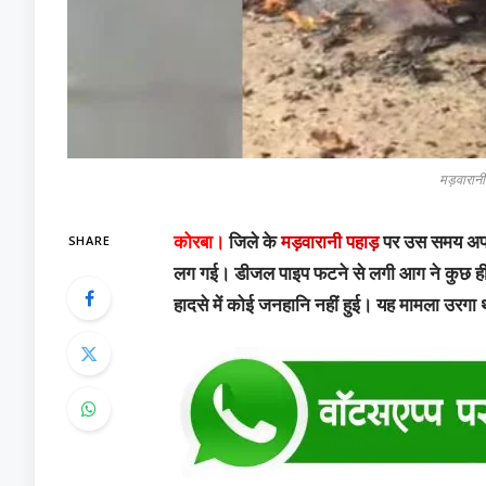
मड़वारान
SHARE
कोरबा।
जिले के
मड़वारानी पहाड़
पर उस समय अफर
लग गई। डीजल पाइप फटने से लगी आग ने कुछ ही पल
हादसे में कोई जनहानि नहीं हुई। यह मामला उरगा था