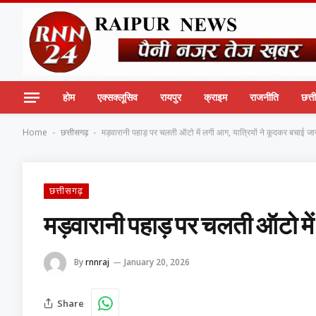
होम
एक्सक्लूसिव
रायपुर
क्राइम
राजनीति
छत्
Home
छत्तीसगढ़
मड़वारानी पहाड़ पर चलती ऑटो में लगी आग, यात्रियों ने कूदकर बचाई ज
-
-
छत्तीसगढ़
मड़वारानी पहाड़ पर चलती ऑटो मे
By
rnnraj
January 20, 2026
Share