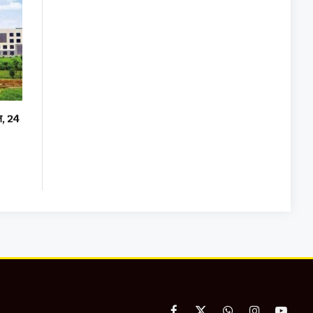
दल, 24