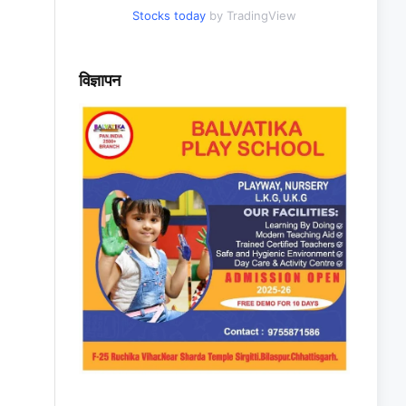
Stocks today
by TradingView
विज्ञापन