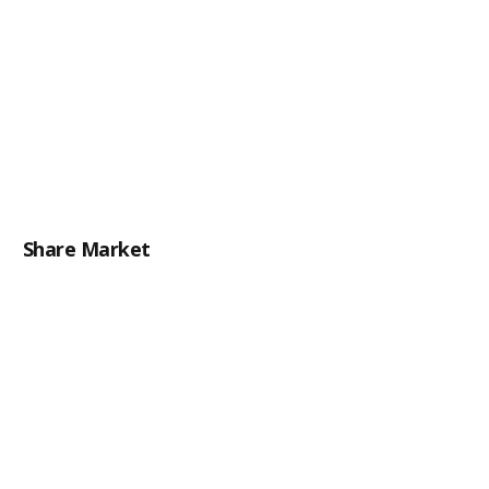
Share Market