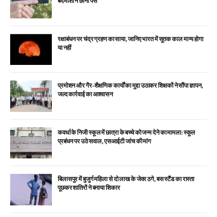
बदमाशों ने छीना पर्स
रक्षाबंधन पर चंद्र ग्रहण का साया, जानिए भारत में सूतक काल मान्य होगा
या नहीं
प्रमोशन और गैर-शैक्षणिक कार्यों का मुद्दा उठाकर शिक्षकों ने सौंपा ज्ञापन,
जल्द कार्रवाई का आश्वासन
कवर्धा के निजी स्कूल में छात्रा के बच्चे को जन्म देने का मामला: स्कूल
प्रबंधन पर उठे सवाल, एसआईटी जांच की मांग
बिलासपुर में बुजुर्ग महिला से दो लाख के जेवर ठगे, बस स्टैंड का रास्ता
पूछकर शातिरों ने बनाया शिकार