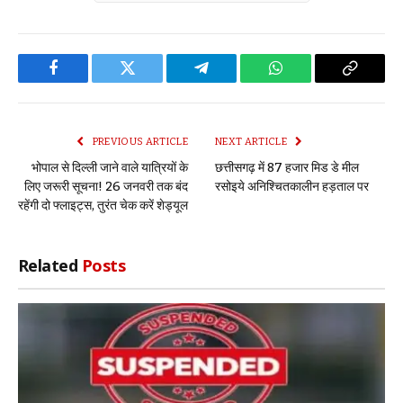
Facebook
Twitter
Telegram
WhatsApp
Copy
Link
PREVIOUS ARTICLE
NEXT ARTICLE
भोपाल से दिल्ली जाने वाले यात्रियों के
छत्तीसगढ़ में 87 हजार मिड डे मील
लिए जरूरी सूचना! 26 जनवरी तक बंद
रसोइये अनिश्चितकालीन हड़ताल पर
रहेंगी दो फ्लाइट्स, तुरंत चेक करें शेड्यूल
Related
Posts