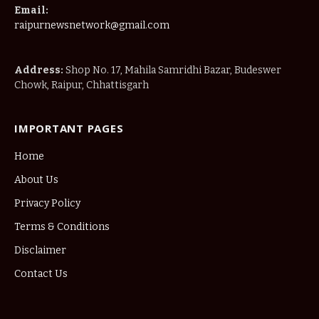
Email:
raipurnewsnetwork@gmail.com
Address:
Shop No. 17, Mahila Samridhi Bazar, Budeswer
Chowk, Raipur, Chhattisgarh
IMPORTANT PAGES
Home
About Us
Privacy Policy
Terms & Conditions
Disclaimer
Contact Us