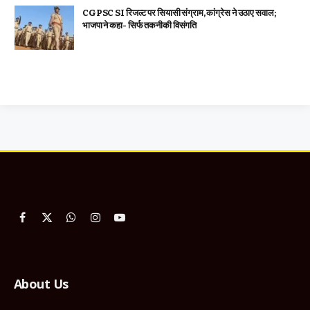
CGPSC SI रिजल्ट पर सियासी संग्राम, कांग्रेस ने उठाए सवाल;
भाजपा ने कहा- सिर्फ तकनीकी विसंगति
Facebook
X
WhatsApp
Instagram
YouTube
(Twitter)
About Us