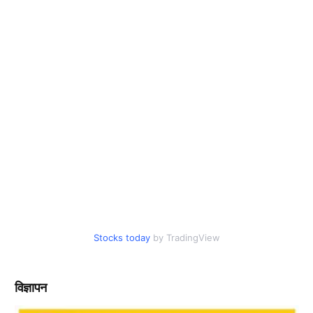
Stocks today
by TradingView
विज्ञापन