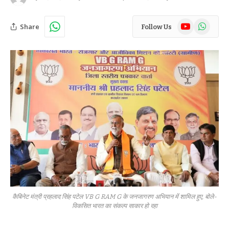
YouTube
WhatsAp
Share
Follow Us
कैबिनेट मंत्री प्रहलाद सिंह पटेल VB G RAM G के जनजागरण अभियान में शामिल हुए, बोले-
विकसित भारत का संकल्प साकार हो रहा