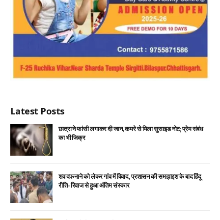
Latest Posts
छात्रा ने फांसी लगाकर दी जान, कमरे से मिला सुसाइड नोट; प्रेम संबंध
का भी जिक्र
शव दफनाने को लेकर गांव में विवाद, प्रशासन की समझाइश के बाद हिंदू
रीति-रिवाज से हुआ अंतिम संस्कार