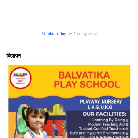
Stocks today
by TradingView
विज्ञापन