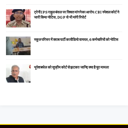
ट्रेनी IPS राहुल बंसल पर रिश्वत मांगने का आरोप: CBI स्पेशल कोर्ट ने
जारी किया नोटिस, DGP से भी मांगी रिपोर्ट
स्कूल परिसर में शराब पार्टी का वीडियो वायरल, 6 कर्मचारियों को नोटिस
भूपेश बघेल को सुप्रीम कोर्ट से झटका! जानिए क्या है पूरा मामला