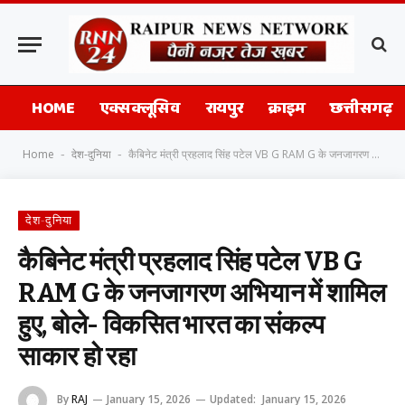
HOME
एक्सक्लूसिव
रायपुर
क्राइम
छत्तीसगढ़
Home
देश-दुनिया
कैबिनेट मंत्री प्रहलाद सिंह पटेल VB G RAM G के जनजागरण अभियान में शामिल हुए, बोले- विकसित भारत का संकल्प साकार हो रहा
-
-
देश-दुनिया
कैबिनेट मंत्री प्रहलाद सिंह पटेल VB G
RAM G के जनजागरण अभियान में शामिल
हुए, बोले- विकसित भारत का संकल्प
साकार हो रहा
By
RAJ
January 15, 2026
Updated:
January 15, 2026