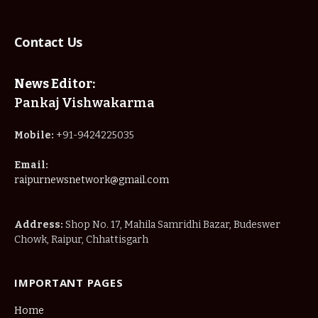
Contact Us
News Editor:
Pankaj Vishwakarma
Mobile:
+91-9424225035
Email:
raipurnewsnetwork@gmail.com
Address:
Shop No. 17, Mahila Samridhi Bazar, Budeswer
Chowk, Raipur, Chhattisgarh
IMPORTANT PAGES
Home