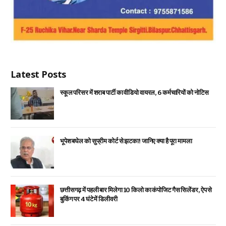
Latest Posts
स्कूल परिसर में शराब पार्टी का वीडियो वायरल, 6 कर्मचारियों को नोटिस
भूपेश बघेल को सुप्रीम कोर्ट से झटका! जानिए क्या है पूरा मामला
छत्तीसगढ़ में पहली बार मिलेगा 10 किलो का कंपोजिट गैस सिलेंडर, ऐप से
बुकिंग पर 4 घंटे में डिलीवरी