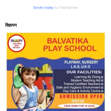
Stocks today
by TradingView
विज्ञापन