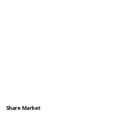
Share Market