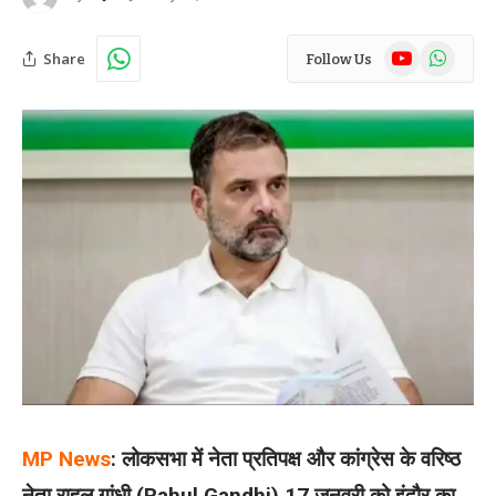
YouTube
WhatsAp
Share
Follow Us
MP News
: लोकसभा में नेता प्रतिपक्ष और कांग्रेस के वरिष्ठ
नेता राहुल गांधी (Rahul Gandhi) 17 जनवरी को इंदौर का