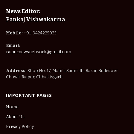
News Editor:
Pankaj Vishwakarma
Mobile:
+91-9424225035
Email:
raipurnewsnetwork@gmail.com
Address:
Shop No. 17, Mahila Samridhi Bazar, Budeswer
Chowk, Raipur, Chhattisgarh
IMPORTANT PAGES
Home
About Us
Privacy Policy