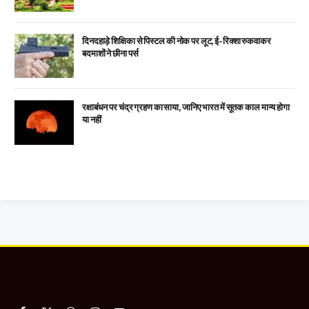
दिनदहाड़े शिक्षिका से पिस्टल की नोक पर लूट, ई-रिक्शा रुकवाकर
बदमाशों ने छीना पर्स
रक्षाबंधन पर चंद्र ग्रहण का साया, जानिए भारत में सूतक काल मान्य होगा
या नहीं