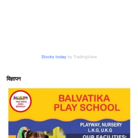
Stocks today
by TradingView
विज्ञापन