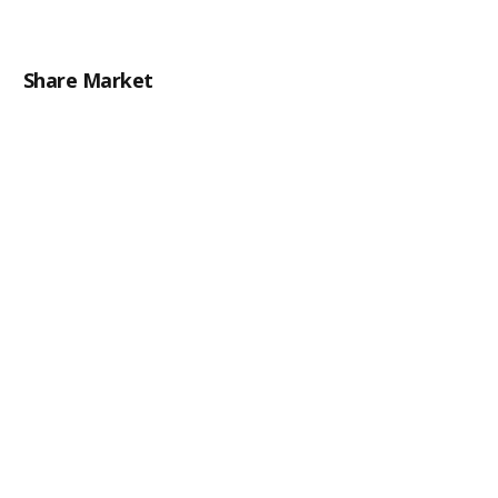
Share Market