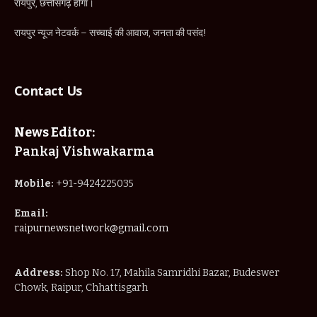
रायपुर, छत्तीसगढ़ होगा।
रायपुर न्यूज नेटवर्क – सच्चाई की आवाज, जनता की पसंद!
Contact Us
News Editor:
Pankaj Vishwakarma
Mobile:
+91-9424225035
Email:
raipurnewsnetwork@gmail.com
Address:
Shop No. 17, Mahila Samridhi Bazar, Budeswer
Chowk, Raipur, Chhattisgarh