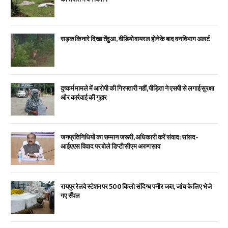
सड़क किनारे दिखा तेंदुआ, वीडियो वायरल होने के बाद वन विभाग अलर्ट
दुष्कर्म मामले में आरोपी की गिरफ्तारी नहीं, पीड़िता ने एसपी से लगाई सुरक्षा
और कार्रवाई की गुहार
जनप्रतिनिधियों का सम्मान जरूरी, अधिकारी करें संवाद: सांसद-
आईएएस विवाद पर बोले डिप्टी सीएम अरुण साव
रायपुर रेलवे स्टेशन पर 500 किलो संदिग्ध पनीर जब्त, जांच के लिए भेजे
गए सैंपल