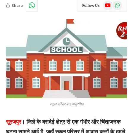
YouTube
WhatsAp
Share
Follow Us
स्कूल परिसर बना असुरक्षित
सूरजपुर
। जिले के बसदेई क्षेत्र से एक गंभीर और चिंताजनक
घटना सामने आई है, जहाँ स्कूल परिसर में आवारा कुत्तों के हमले