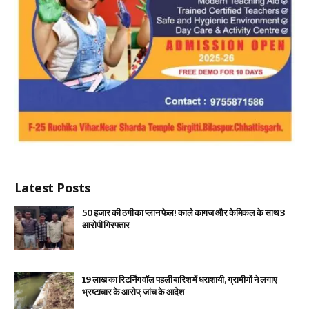
Latest Posts
₹50 हजार की ठगी का प्लान फेल! काले कागज और केमिकल के साथ 3
आरोपी गिरफ्तार
19 लाख का रिटर्निंग वॉल पहली बारिश में धराशायी, ग्रामीणों ने लगाए
भ्रष्टाचार के आरोप; जांच के आदेश