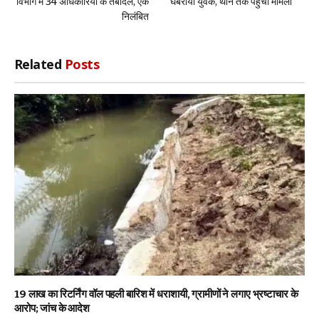
विभाग में 34 अधिकारियों के तबादले, एक
घबराया युवक, थाने तक पहुंचा मामला
निलंबित
Related
Posts
19 लाख का रिटर्निंग वॉल पहली बारिश में धराशायी, ग्रामीणों ने लगाए भ्रष्टाचार के
आरोप; जांच के आदेश