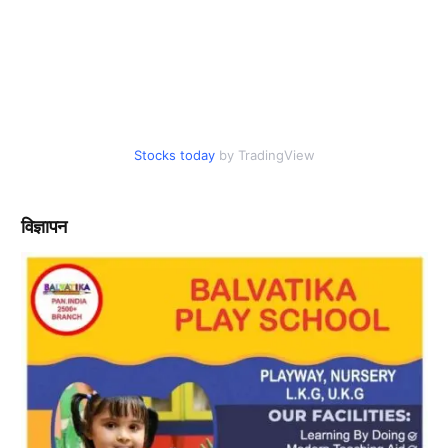
Stocks today
by TradingView
विज्ञापन