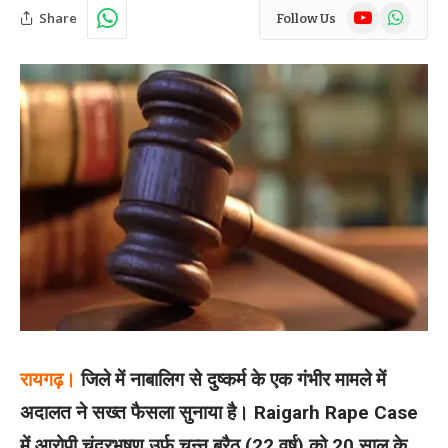
YouTube
WhatsAp
Share
Follow Us
रायगढ़।
जिले में नाबालिग से दुष्कर्म के एक गंभीर मामले में
अदालत ने सख्त फैसला सुनाया है। Raigarh Rape Case
में आरोपी चंद्रभूषण उर्फ चुन्नू बरैठ (22 वर्ष) को 20 साल के