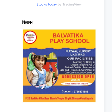
Stocks today
by TradingView
विज्ञापन