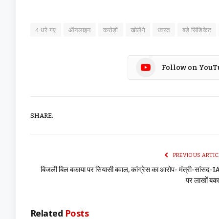
4 धरे गए
ऑनलाइन
करोड़ों
खोलेंगे
ध्वस्त
बड़े सिंडिकेट
Follow on YouT
SHARE.
PREVIOUS ARTIC
बिजली बिल बकाया पर सियासी बवाल, कांग्रेस का आरोप- मंत्री-सांसद-
पर लाखों बक
Related
Posts