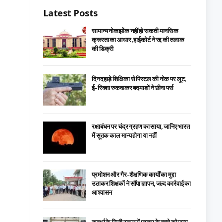
Latest Posts
सामान्य नोकझोंक नहीं हो सकती मानसिक
क्रूरता का आधार, हाईकोर्ट ने रद्द की तलाक
की डिक्री
दिनदहाड़े शिक्षिका से पिस्टल की नोक पर लूट,
ई-रिक्शा रुकवाकर बदमाशों ने छीना पर्स
रक्षाबंधन पर चंद्र ग्रहण का साया, जानिए भारत
में सूतक काल मान्य होगा या नहीं
प्रमोशन और गैर-शैक्षणिक कार्यों का मुद्दा
उठाकर शिक्षकों ने सौंपा ज्ञापन, जल्द कार्रवाई का
आश्वासन