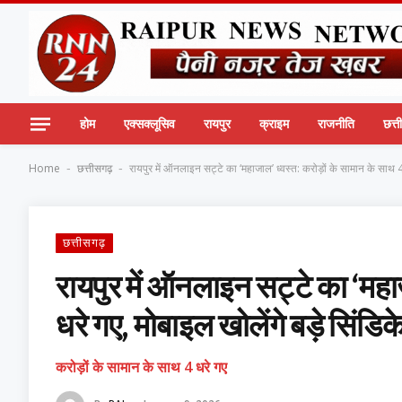
होम
एक्सक्लूसिव
रायपुर
क्राइम
राजनीति
छत्
Home
छत्तीसगढ़
रायपुर में ऑनलाइन सट्टे का ‘महाजाल’ ध्वस्त: करोड़ों के सामान के साथ 4
-
-
छत्तीसगढ़
रायपुर में ऑनलाइन सट्टे का ‘महा
धरे गए, मोबाइल खोलेंगे बड़े सिंडि
करोड़ों के सामान के साथ 4 धरे गए