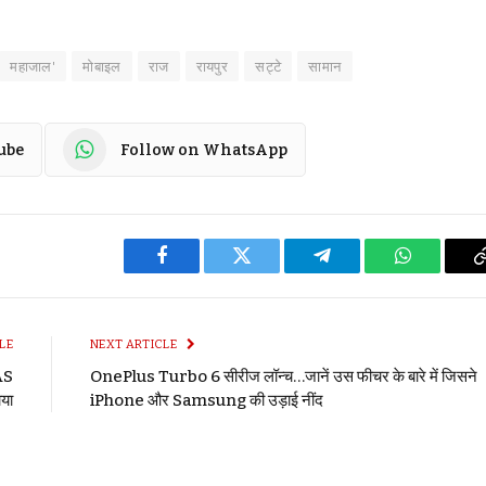
महाजाल'
मोबाइल
राज
रायपुर
सट्टे
सामान
ube
Follow on WhatsApp
Facebook
Twitter
Telegram
WhatsApp
LE
NEXT ARTICLE
IAS
OnePlus Turbo 6 सीरीज लॉन्च…जानें उस फीचर के बारे में जिसने
ाया
iPhone और Samsung की उड़ाई नींद