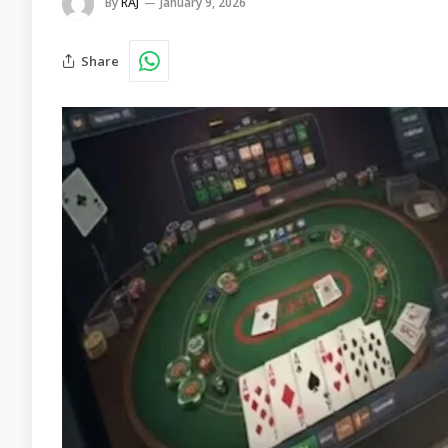
By
RAJ
January 9, 2026
Share