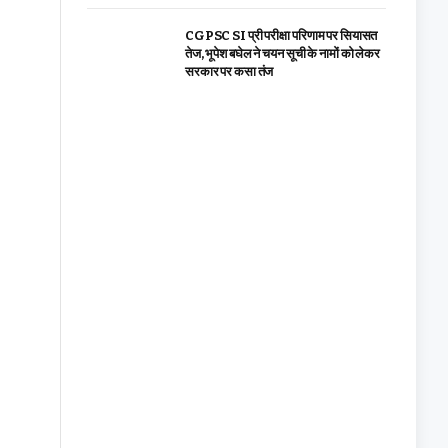
CGPSC SI प्री परीक्षा परिणाम पर सियासत
तेज, भूपेश बघेल ने चयन सूची के नामों को लेकर
सरकार पर कसा तंज