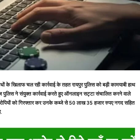
के खिलाफ चल रही कार्रवाई के तहत रायपुर पुलिस को बड़ी कामयाबी हाथ
ज पुलिस ने संयुक्त कार्रवाई करते हुए ऑनलाइन सट्टा संचालित करने वाले
र आरोपियों को गिरफ्तार कर उनके कब्जे से 50 लाख 35 हजार रुपए नगद सहित
.