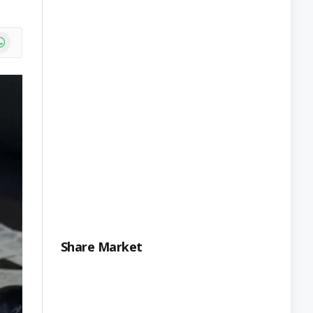
e
atsApp
Share Market