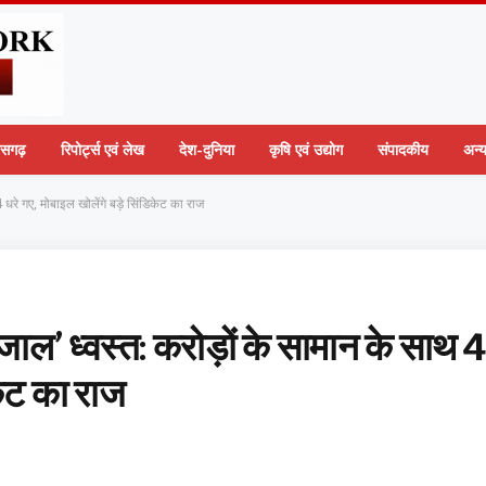
तीसगढ़
रिपोर्ट्स एवं लेख
देश-दुनिया
कृषि एवं उद्योग
संपादकीय
अन्
 धरे गए, मोबाइल खोलेंगे बड़े सिंडिकेट का राज
जाल’ ध्वस्त: करोड़ों के सामान के साथ 4
केट का राज