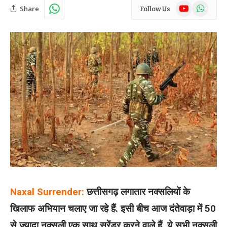
YouTube
WhatsAp
Share
Follow Us
Naxal Surrender:
छत्तीसगढ़ लगातार नक्सलियों के
खिलाफ अभियान चलाए जा रहे हैं. इसी बीच आज दंतेवाड़ा में 50
से ज्यादा नक्सली एक साथ सरेंडर करने वाले हैं. ये सभी नक्सली