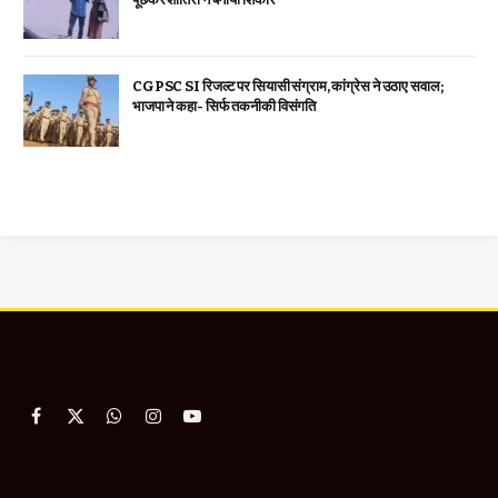
CGPSC SI रिजल्ट पर सियासी संग्राम, कांग्रेस ने उठाए सवाल;
भाजपा ने कहा- सिर्फ तकनीकी विसंगति
Facebook
X
WhatsApp
Instagram
YouTube
(Twitter)