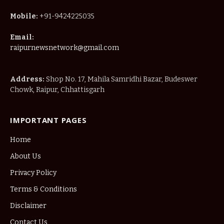
Mobile:
+91-9424225035
Email:
raipurnewsnetwork@gmail.com
Address:
Shop No. 17, Mahila Samridhi Bazar, Budeswer
Chowk, Raipur, Chhattisgarh
IMPORTANT PAGES
Home
About Us
Privacy Policy
Terms & Conditions
Disclaimer
Contact Us