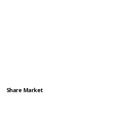
Share Market