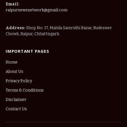
Email:
raipurnewsnetwork@gmail.com
Address:
Shop No. 17, Mahila Samridhi Bazar, Budeswer
Chowk, Raipur, Chhattisgarh
IMPORTANT PAGES
Home
About Us
Privacy Policy
Terms & Conditions
Disclaimer
Contact Us