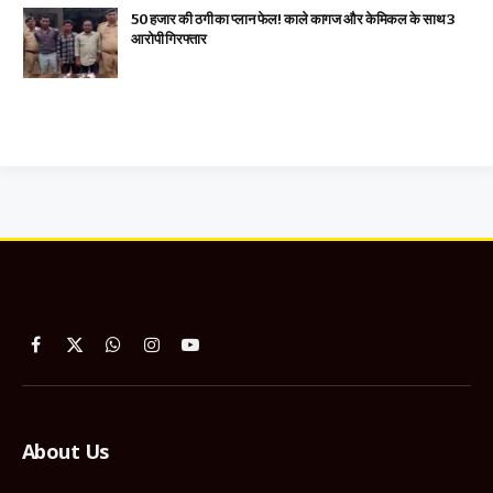
₹50 हजार की ठगी का प्लान फेल! काले कागज और केमिकल के साथ 3
आरोपी गिरफ्तार
Facebook
X
WhatsApp
Instagram
YouTube
(Twitter)
About Us