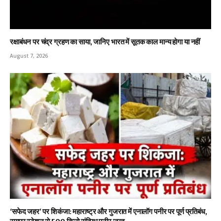
रक्षाबंधन पर चंद्र ग्रहण का साया, जानिए भारत में सूतक काल मान्य होगा या नहीं
August 7, 2026
‘सफेद जहर’ पर शिकंजा: महाराष्ट्र और गुजरात में एनालॉग पनीर पर पूर्ण प्रतिबंध,