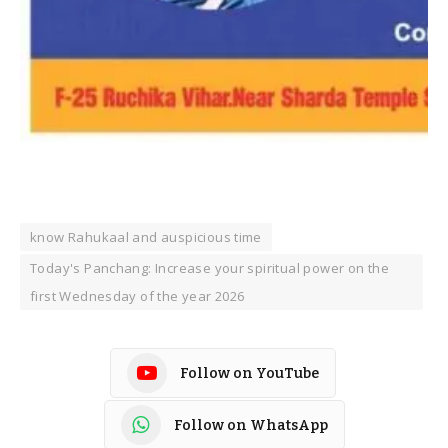
know Rahukaal and auspicious time
Today's Panchang: Increase your spiritual power on the
first Wednesday of the year 2026
Follow on YouTube
Follow on WhatsApp