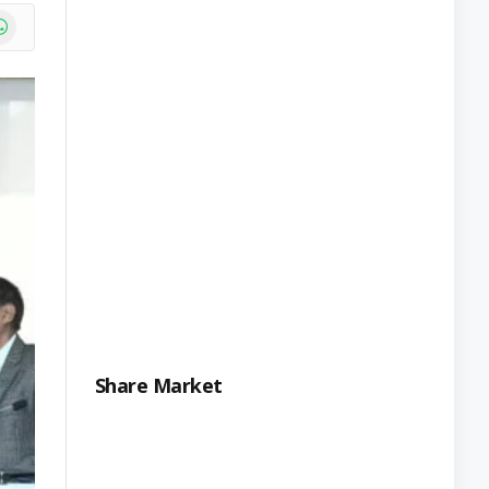
e
atsApp
Share Market