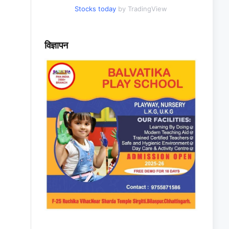
Stocks today
by TradingView
विज्ञापन