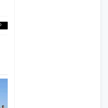
Copy
Link