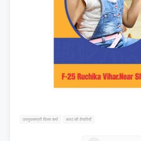
उपमुख्यमंत्री विजय शर्मा
बजट की तैयारियाँ