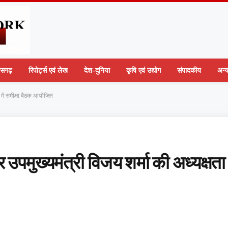
तीसगढ़
रिपोर्ट्स एवं लेख
देश-दुनिया
कृषि एवं उद्योग
संपादकीय
अन्
 में समीक्षा बैठक आयोजित
उपमुख्यमंत्री विजय शर्मा की अध्यक्षता म