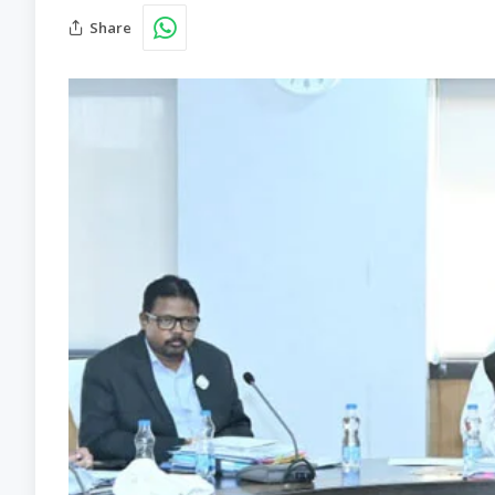
Share