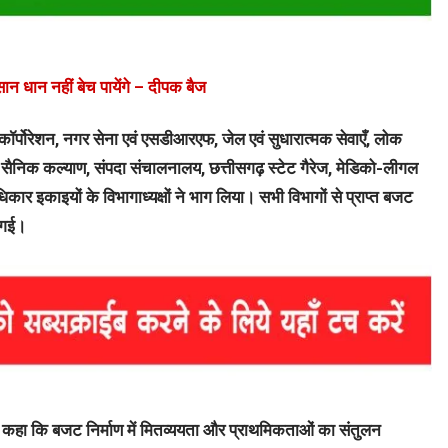
ान धान नहीं बेच पायेंगे – दीपक बैज
ंग कॉर्पोरेशन, नगर सेना एवं एसडीआरएफ, जेल एवं सुधारात्मक सेवाएँ, लोक
 सैनिक कल्याण, संपदा संचालनालय, छत्तीसगढ़ स्टेट गैरेज, मेडिको-लीगल
िकार इकाइयों के विभागाध्यक्षों ने भाग लिया। सभी विभागों से प्राप्त बजट
ी गई।
े हुए कहा कि बजट निर्माण में मितव्ययता और प्राथमिकताओं का संतुलन