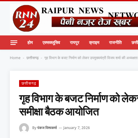
होम
एक्सक्लूसिव
रायपुर
क्राइम
राजनीति
छत्
Home
छत्तीसगढ़
गृह विभाग के बजट निर्माण को लेकर उपमुख्यमंत्री विजय शर्मा की अध्यक्षता
-
-
छत्तीसगढ़
गृह विभाग के बजट निर्माण को लेकर 
समीक्षा बैठक आयोजित
By
पंकज विश्वकर्मा
January 7, 2026