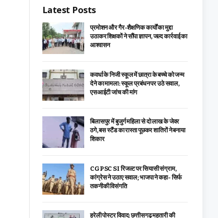
Latest Posts
प्रमोशन और गैर-शैक्षणिक कार्यों का मुद्दा
उठाकर शिक्षकों ने सौंपा ज्ञापन, जल्द कार्रवाई का
आश्वासन
कवर्धा के निजी स्कूल में छात्रा के बच्चे को जन्म
देने का मामला: स्कूल प्रबंधन पर उठे सवाल,
एसआईटी जांच की मांग
बिलासपुर में बुजुर्ग महिला से दो लाख के जेवर
ठगे, बस स्टैंड का रास्ता पूछकर शातिरों ने बनाया
शिकार
CGPSC SI रिजल्ट पर सियासी संग्राम,
कांग्रेस ने उठाए सवाल; भाजपा ने कहा- सिर्फ
तकनीकी विसंगति
हरेली पोस्टर विवाद: छत्तीसगढ़ महतारी की