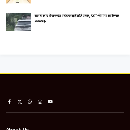
चलती कार में सनरूफ स्टंट पर हाईकोर्ट सख्त, SSP से मांगा व्यक्तिगत
शपथपत्र
Facebook
X
WhatsApp
Instagram
YouTube
(Twitter)
About Us