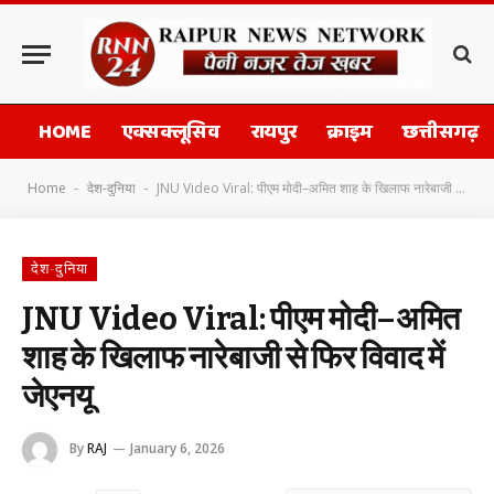
HOME
एक्सक्लूसिव
रायपुर
क्राइम
छत्तीसगढ़
Home
देश-दुनिया
JNU Video Viral: पीएम मोदी–अमित शाह के खिलाफ नारेबाजी से फिर विवाद में जेएनयू
-
-
देश-दुनिया
JNU Video Viral: पीएम मोदी–अमित
शाह के खिलाफ नारेबाजी से फिर विवाद में
जेएनयू
By
RAJ
January 6, 2026