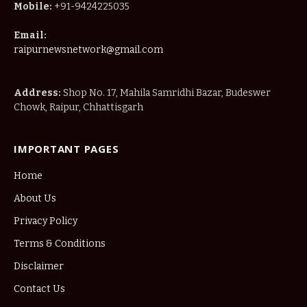
Mobile:
+91-9424225035
Email:
raipurnewsnetwork@gmail.com
Address:
Shop No. 17, Mahila Samridhi Bazar, Budeswer
Chowk, Raipur, Chhattisgarh
IMPORTANT PAGES
Home
About Us
Privacy Policy
Terms & Conditions
Disclaimer
Contact Us