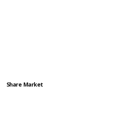
Share Market