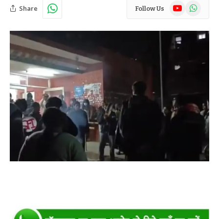
YouTube
WhatsAp
Share
Follow Us