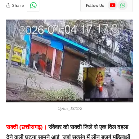
YouTube
WhatsAp
Share
Follow Us
Oplus_131072
सक्ती (छत्तीसगढ़)।
रविवार को सक्ती जिले से एक दिल दहला
देने वाली घटना सामने आई, जहां सत्संग में लीन बुजुर्ग महिलाओं