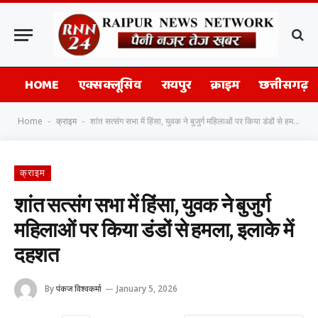
HOME
एक्सक्लूसिव
रायपुर
क्राइम
छत्तीसगढ़
Home
क्राइम
शांत सत्संग सभा में हिंसा, युवक ने बुजुर्ग महिलाओं पर किया डंडों से हमला, इलाके में दहशत
-
-
क्राइम
शांत सत्संग सभा में हिंसा, युवक ने बुजुर्ग
महिलाओं पर किया डंडों से हमला, इलाके में
दहशत
By
पंकज विश्वकर्मा
January 5, 2026