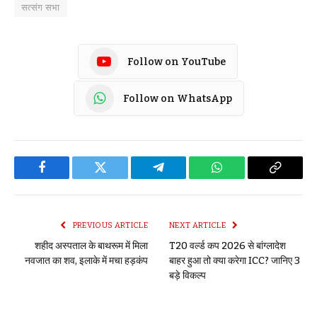
सत्संग सभा
Follow on YouTube
Follow on WhatsApp
Facebook
Twitter
Telegram
WhatsApp
Copy
Link
PREVIOUS ARTICLE
NEXT ARTICLE
शहीद अस्पताल के बाथरूम में मिला
T20 वर्ल्ड कप 2026 से बांग्लादेश
नवजात का शव, इलाके में मचा हड़कंप
बाहर हुआ तो क्या करेगा ICC? जानिए 3
बड़े विकल्प