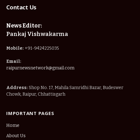
Contact Us
News Editor:
Pankaj Vishwakarma
Mobile:
+91-9424225035
Email:
raipurnewsnetwork@gmail.com
Address:
Shop No. 17, Mahila Samridhi Bazar, Budeswer
Chowk, Raipur, Chhattisgarh
IMPORTANT PAGES
Home
About Us