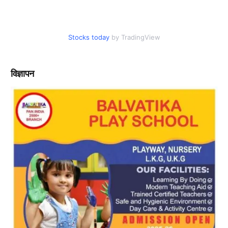
Stocks today
by TradingView
विज्ञापन