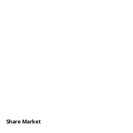
Share Market