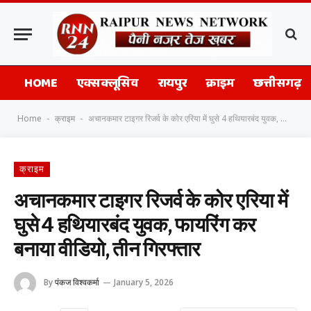
HOME
एक्सक्लूसिव
रायपुर
क्राइम
छत्तीसगढ़
Home
क्राइम
अचानकमार टाइगर रिजर्व के कोर एरिया में घुसे 4 हथियारबंद युवक, फायरिंग कर बनाया वीडियो, तीन गिरफ्तार
-
-
क्राइम
अचानकमार टाइगर रिजर्व के कोर एरिया में
घुसे 4 हथियारबंद युवक, फायरिंग कर
बनाया वीडियो, तीन गिरफ्तार
By
पंकज विश्वकर्मा
January 5, 2026