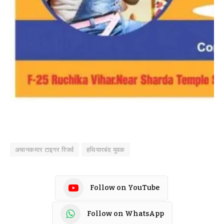
अचानकमार टाइगर रिजर्व
हथियारबंद युवक
Follow on YouTube
Follow on WhatsApp