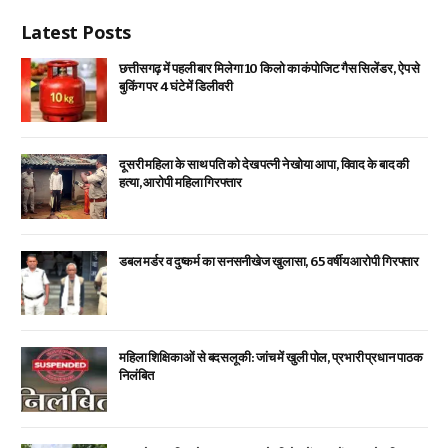
Latest Posts
छत्तीसगढ़ में पहली बार मिलेगा 10 किलो का कंपोजिट गैस सिलेंडर, ऐप से
बुकिंग पर 4 घंटे में डिलीवरी
दूसरी महिला के साथ पति को देख पत्नी ने खोया आपा, विवाद के बाद की
हत्या, आरोपी महिला गिरफ्तार
डबल मर्डर व दुष्कर्म का सनसनीखेज खुलासा, 65 वर्षीय आरोपी गिरफ्तार
महिला शिक्षिकाओं से बदसलूकी: जांच में खुली पोल, प्रभारी प्रधान पाठक
निलंबित