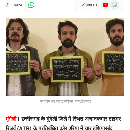
YouTube
WhatsAp
Share
Follow Us
फायरिंग कर बनाया वीडियो, तीन गिरफ्तार
मुंगेली
। छत्तीसगढ़ के मुंगेली जिले में स्थित अचानकमार टाइगर
रिजर्व (ATR) के प्रतिबंधित कोर एरिया में चार हथियारबंद