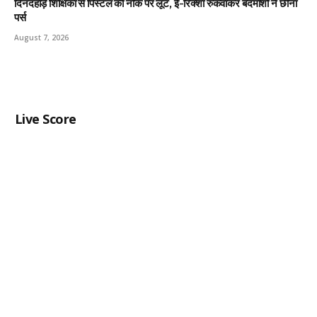
दिनदहाड़े शिक्षिका से पिस्टल की नोक पर लूट, ई-रिक्शा रुकवाकर बदमाशों ने छीना
पर्स
August 7, 2026
Live Score