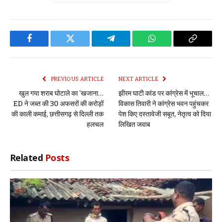
Facebook
Twitter
Telegram
WhatsApp
Copy
Link
PREVIOUS ARTICLE
NEXT ARTICLE
खुल गया शराब घोटाले का ‘खजाना…
झीरम घाटी कांड पर कांग्रेस में भूचाल…
ED ने जब्त की 30 अफसरों की करोड़ों
विकास तिवारी ने कांग्रेस भवन पहुंचकर
की काली कमाई, छत्तीसगढ़ से दिल्ली तक
पेश किए दस्तावेजी सबूत, नेतृत्व को दिया
हलचल
लिखित जवाब
Related
Posts