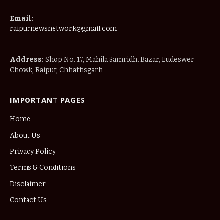
Email:
raipurnewsnetwork@gmail.com
Address:
Shop No. 17, Mahila Samridhi Bazar, Budeswer
Chowk, Raipur, Chhattisgarh
IMPORTANT PAGES
Home
About Us
Privacy Policy
Terms & Conditions
Disclaimer
Contact Us