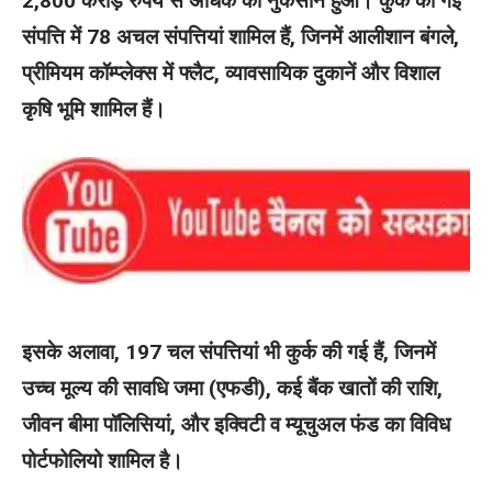
2,800 करोड़ रुपये से अधिक का नुकसान हुआ। कुर्क की गई
संपत्ति में 78 अचल संपत्तियां शामिल हैं, जिनमें आलीशान बंगले,
प्रीमियम कॉम्प्लेक्स में फ्लैट, व्यावसायिक दुकानें और विशाल
कृषि भूमि शामिल हैं।
इसके अलावा, 197 चल संपत्तियां भी कुर्क की गई हैं, जिनमें
उच्च मूल्य की सावधि जमा (एफडी), कई बैंक खातों की राशि,
जीवन बीमा पॉलिसियां, और इक्विटी व म्यूचुअल फंड का विविध
पोर्टफोलियो शामिल है।