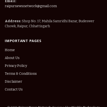
Email:
raipurnewsnetwork@gmail.com
Address:
Shop No. 17, Mahila Samridhi Bazar, Budeswer
Chowk, Raipur, Chhattisgarh
IMPORTANT PAGES
Home
About Us
Privacy Policy
Terms & Conditions
Disclaimer
Contact Us