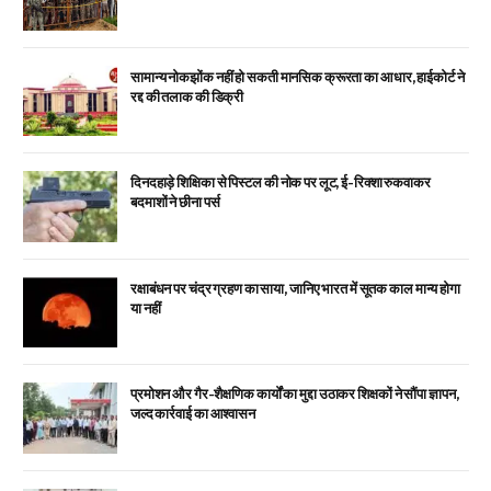
सामान्य नोकझोंक नहीं हो सकती मानसिक क्रूरता का आधार, हाईकोर्ट ने
रद्द की तलाक की डिक्री
दिनदहाड़े शिक्षिका से पिस्टल की नोक पर लूट, ई-रिक्शा रुकवाकर
बदमाशों ने छीना पर्स
रक्षाबंधन पर चंद्र ग्रहण का साया, जानिए भारत में सूतक काल मान्य होगा
या नहीं
प्रमोशन और गैर-शैक्षणिक कार्यों का मुद्दा उठाकर शिक्षकों ने सौंपा ज्ञापन,
जल्द कार्रवाई का आश्वासन