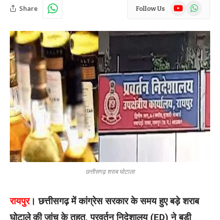
YouTube
WhatsAp
Share
Follow Us
छत्तीसगढ़ शराब घोटाला
रायपुर
। छत्तीसगढ़ में कांग्रेस सरकार के समय हुए बड़े शराब
घोटाले की जांच के तहत, प्रवर्तन निदेशालय (ED) ने बड़ी