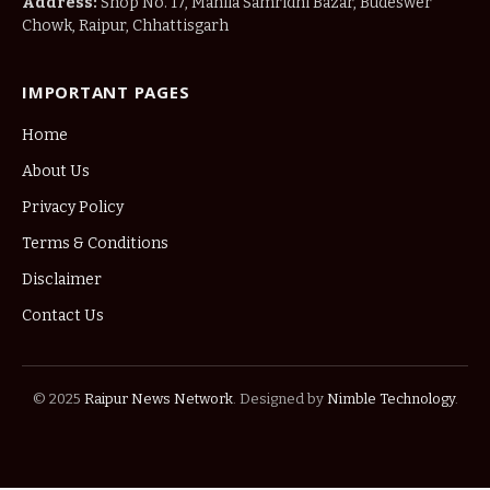
Address:
Shop No. 17, Mahila Samridhi Bazar, Budeswer
Chowk, Raipur, Chhattisgarh
IMPORTANT PAGES
Home
About Us
Privacy Policy
Terms & Conditions
Disclaimer
Contact Us
© 2025
Raipur News Network
. Designed by
Nimble Technology
.