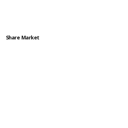
Share Market