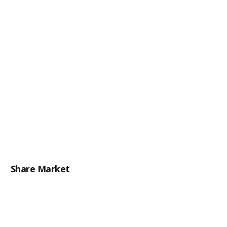
Share Market