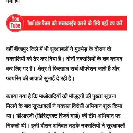
गया है।
वहीं बीजापुर जिले में भी सुरक्षाबलों ने मुठभेड़ के दौरान दो
नक्सलियों को ढेर कर दिया है। दोनों नक्सलियों के शव बरामद
कर लिए गए हैं। क्षेत्र में फिलहाल सर्च ऑपरेशन जारी है और
फायरिंग की आवाजें सुनाई दे रही हैं।
बताया गया है कि माओवादियों की मौजूदगी की पुख्ता सूचना
मिलने के बाद सुरक्षाबलों ने नक्सल विरोधी अभियान शुरू किया
था। डीआरजी (डिस्ट्रिक्ट रिजर्व गार्ड) की टीम अभियान पर
निकली थी। इसी दौरान शनिवार तड़के नक्सलियों ने सुरक्षाबलों