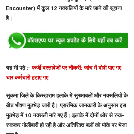
Encounter) में कुल 12 नक्सलियों के मारे जाने की सूचना
है।
यह भी पढ़े :-
फर्जी दस्तावेजों पर नौकरी: जांच में दोषी पाए गए
चार कर्मचारी हटाए गए
सुकमा जिले के किस्टाराम इलाके में सुरक्षाबलों और नक्सलियों के
बीच भीषण मुठभेड़ जारी है। प्रारंभिक जानकारी के अनुसार इस
मुठभेड़ में 10 नक्सली मारे गए हैं। इलाके में दोनों ओर से रुक-
रुककर गोलीबारी हो रही है और अतिरिक्त बलों को मौके पर भेजा