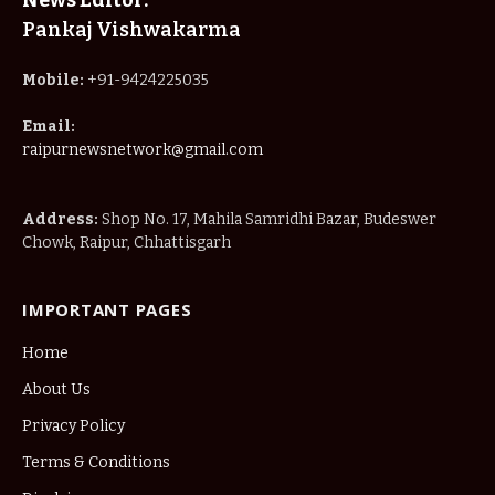
News Editor:
Pankaj Vishwakarma
Mobile:
+91-9424225035
Email:
raipurnewsnetwork@gmail.com
Address:
Shop No. 17, Mahila Samridhi Bazar, Budeswer
Chowk, Raipur, Chhattisgarh
IMPORTANT PAGES
Home
About Us
Privacy Policy
Terms & Conditions