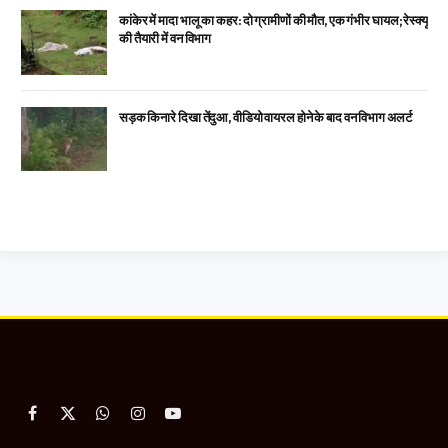
कांकेर में मादा भालू का कहर: दो ग्रामीणों की मौत, एक गंभीर घायल; रेस्क्यू
की तैयारी में वन विभाग
सड़क किनारे दिखा तेंदुआ, वीडियो वायरल होने के बाद वन विभाग अलर्ट
Facebook
X
WhatsApp
Instagram
YouTube
(Twitter)