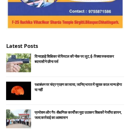
Latest Posts
दिनदहाड़े शिक्षिका से पिस्टल की नोक पर लूट, ई-रिक्शा रुकवाकर
बदमाशों ने छीना पर्स
रक्षाबंधन पर चंद्र ग्रहण का साया, जानिए भारत में सूतक काल मान्य होगा
या नहीं
प्रमोशन और गैर-शैक्षणिक कार्यों का मुद्दा उठाकर शिक्षकों ने सौंपा ज्ञापन,
जल्द कार्रवाई का आश्वासन