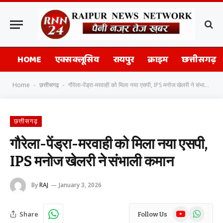
HOME
एक्सक्लूसिव
रायपुर
क्राइम
छत्तीसगढ़
Home
छत्तीसगढ़
गौरेला-पेंड्रा-मरवाही को मिला नया एसपी, IPS मनोज खेलरी ने संभाली कमान
-
-
छत्तीसगढ़
गौरेला-पेंड्रा-मरवाही को मिला नया एसपी,
IPS मनोज खेलरी ने संभाली कमान
By
RAJ
January 3, 2026
YouTube
WhatsAp
Share
Follow Us