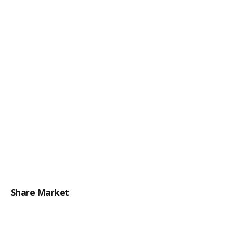
Share Market