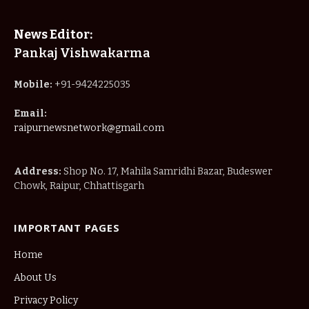
News Editor:
Pankaj Vishwakarma
Mobile:
+91-9424225035
Email:
raipurnewsnetwork@gmail.com
Address:
Shop No. 17, Mahila Samridhi Bazar, Budeswer
Chowk, Raipur, Chhattisgarh
IMPORTANT PAGES
Home
About Us
Privacy Policy