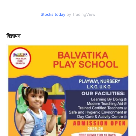
Stocks today
by TradingView
विज्ञापन