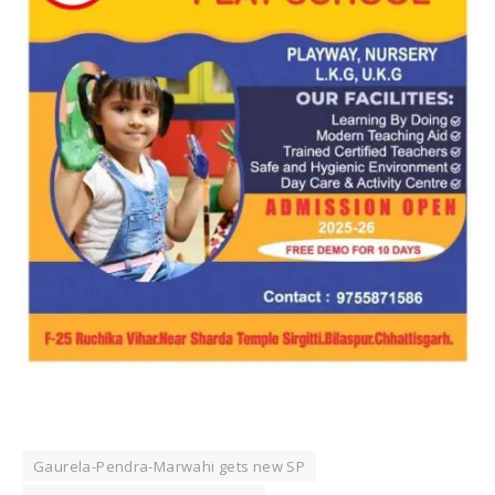
Gaurela-Pendra-Marwahi gets new SP