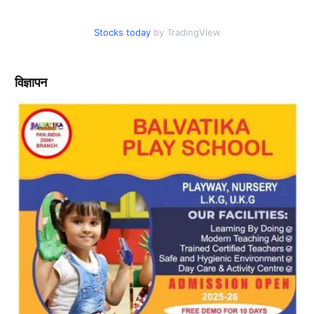
Stocks today
by TradingView
विज्ञापन