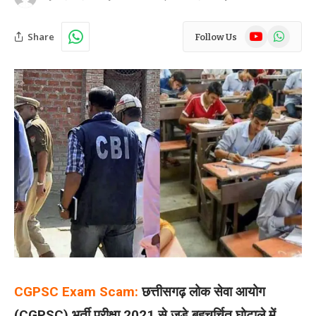
YouTube
WhatsAp
Share
Follow Us
CGPSC Exam Scam:
छत्तीसगढ़ लोक सेवा आयोग
(CGPSC) भर्ती परीक्षा 2021 से जुड़े बहुचर्चित घोटाले में