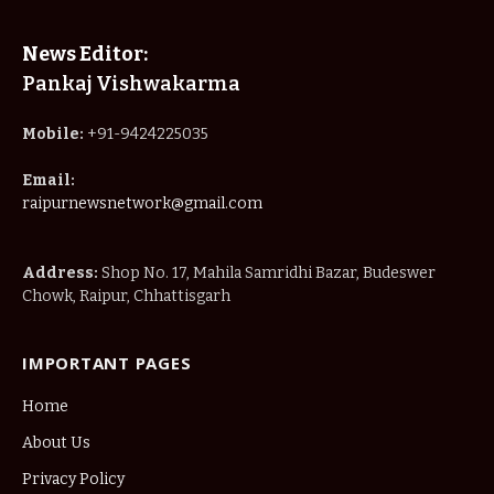
News Editor:
Pankaj Vishwakarma
Mobile:
+91-9424225035
Email:
raipurnewsnetwork@gmail.com
Address:
Shop No. 17, Mahila Samridhi Bazar, Budeswer
Chowk, Raipur, Chhattisgarh
IMPORTANT PAGES
Home
About Us
Privacy Policy