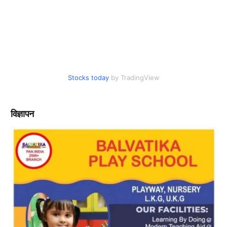
Stocks today
by TradingView
विज्ञापन