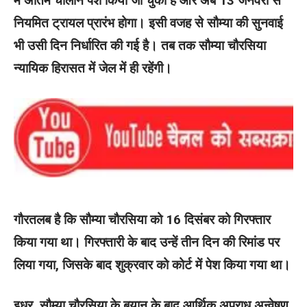
में अंतिम चालान पेश किया जा चुका है और अब 13 जनवरी से
नियमित ट्रायल प्रारंभ होगा। इसी वजह से सौम्या की सुनवाई
भी उसी दिन निर्धारित की गई है। तब तक सौम्या चौरसिया
न्यायिक हिरासत में जेल में ही रहेंगी।
गौरतलब है कि सौम्या चौरसिया को 16 दिसंबर को गिरफ्तार
किया गया था। गिरफ्तारी के बाद उन्हें तीन दिन की रिमांड पर
लिया गया, जिसके बाद शुक्रवार को कोर्ट में पेश किया गया था।
इधर, सौम्या चौरसिया के बयान के बाद आर्थिक अपराध अन्वेषण