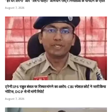
“हर घर तिरंगा” और “तिरंगा यात्रा” अभियान राष्ट्र निर्माताओं के योगदान के प्रति
August 7, 2026
ट्रेनी IPS राहुल बंसल पर रिश्वत मांगने का आरोप: CBI स्पेशल कोर्ट ने जारी किया
नोटिस, DGP से भी मांगी रिपोर्ट
August 7, 2026