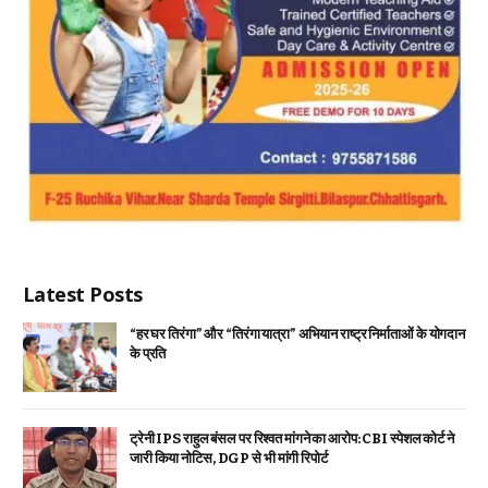
Latest Posts
“हर घर तिरंगा” और “तिरंगा यात्रा” अभियान राष्ट्र निर्माताओं के योगदान
के प्रति
ट्रेनी IPS राहुल बंसल पर रिश्वत मांगने का आरोप: CBI स्पेशल कोर्ट ने
जारी किया नोटिस, DGP से भी मांगी रिपोर्ट