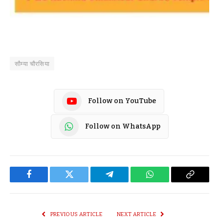
सौम्या चौरसिया
Follow on YouTube
Follow on WhatsApp
Facebook
Twitter
Telegram
WhatsApp
Copy
Link
PREVIOUS ARTICLE
NEXT ARTICLE