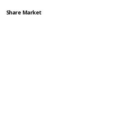
Share Market