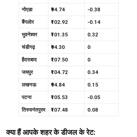
नोएडा
₹94.74
-0.38
बैंगलोर
₹102.92
-0.14
भुवनेश्वर
₹101.35
0.32
चंडीगढ़
₹94.30
0
हैदराबाद
₹107.50
0
जयपुर
₹104.72
0.34
लखनऊ
₹94.84
0.15
पटना
₹105.53
-0.05
तिरुवनंतपुरम
₹107.48
0.08
क्या हैं आपके शहर के डीजल के रेट: