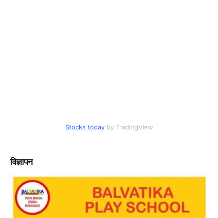
Stocks today
by TradingView
विज्ञापन