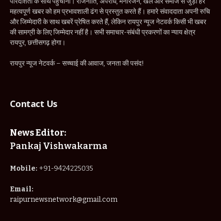
पारदर्शिता के साथ पहुँचाना। राजनीति, अपराध, मनोरंजन, खेल और समाज से जुड़ी हर
महत्वपूर्ण खबर को हम प्रभावशाली ढंग से प्रस्तुत करते हैं। हमारे संवाददाता अपनी रुचि
और जिम्मेदारी के साथ खबरें प्रेषित करते हैं, लेकिन रायपुर न्यूज नेटवर्क किसी भी खबर
की सामग्री के लिए जिम्मेदार नहीं है। सभी समाचार-संबंधी प्रकरणों का न्याय क्षेत्र
रायपुर, छत्तीसगढ़ होगा।
रायपुर न्यूज नेटवर्क – सच्चाई की आवाज, जनता की पसंद!
Contact Us
News Editor:
Pankaj Vishwakarma
Mobile:
+91-9424225035
Email:
raipurnewsnetwork@gmail.com