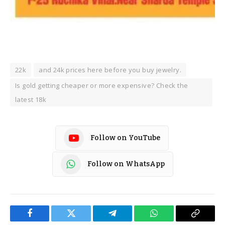
22k
and 24k prices here before you buy jewelry.
Is gold getting cheaper or more expensive? Check the
latest 18k
Follow on YouTube
Follow on WhatsApp
Facebook
Twitter
Telegram
WhatsApp
Copy