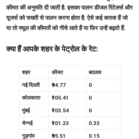
कीमत की अनुमति दी जाती है. इसका पालन डीजल रिटेलर्स और
यूजर्स को सख्ती से पालन करना होता है. ऐसे कई कारक हैं जो
या तो फ्यूल की कीमतों को नीचे लाते हैं या फिर उन्हें बढ़ाते हैं.
क्या हैं आपके शहर के पेट्रोल के रेट:
शहर
कीमत
बदलाव
नई दिल्ली
₹94.77
0
कोलकाता
₹105.41
0
मुंबई
₹103.54
0
चेन्नई
₹101.23
0.33
गुड़गांव
₹95.51
0.15