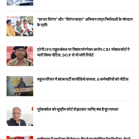
“हर घर तिरंगा” और “तिरंगा यात्रा” अभियान राष्ट्र निर्माताओं के योगदान
के प्रति
ट्रेनी IPS राहुल बंसल पर रिश्वत मांगने का आरोप: CBI स्पेशल कोर्ट ने
जारी किया नोटिस, DGP से भी मांगी रिपोर्ट
स्कूल परिसर में शराब पार्टी का वीडियो वायरल, 6 कर्मचारियों को नोटिस
भूपेश बघेल को सुप्रीम कोर्ट से झटका! जानिए क्या है पूरा मामला