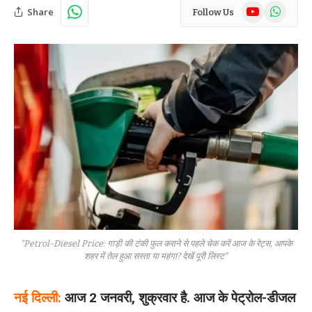
YouTube
WhatsAp
Share
Follow Us
"Petrol-Diesel Price: गाड़ी की टंकी फुल कराने से पहले चेक करें आज के रेट्स, आपके
शहर में तेल हुआ सस्ता या महंगा? देखें पूरी लिस्ट"
नई दिल्ली:
आज 2 जनवरी, शुक्रवार है. आज के पेट्रोल-डीजल