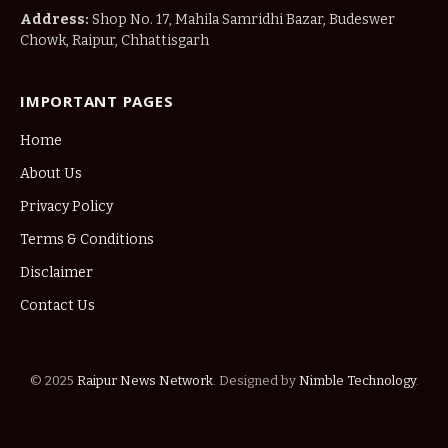
Address:
Shop No. 17, Mahila Samridhi Bazar, Budeswer
Chowk, Raipur, Chhattisgarh
IMPORTANT PAGES
Home
About Us
Privacy Policy
Terms & Conditions
Disclaimer
Contact Us
© 2025
Raipur News Network
. Designed by
Nimble Technology
.