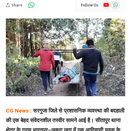
YouTube
WhatsAp
Share
Follow Us
CG News :
सरगुजा जिले से प्रशासनिक व्यवस्था की बदहाली
की एक बेहद संवेदनशील तस्वीर सामने आई है। सीतापुर थाना
क्षेत्र के ग्राम भारतपुर–लकरा लता में एक आदिवासी युवक के