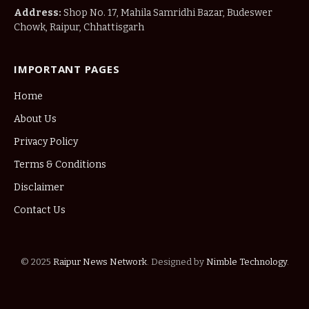
Address:
Shop No. 17, Mahila Samridhi Bazar, Budeswer
Chowk, Raipur, Chhattisgarh
IMPORTANT PAGES
Home
About Us
Privacy Policy
Terms & Conditions
Disclaimer
Contact Us
© 2025
Raipur News Network
. Designed by
Nimble Technology
.