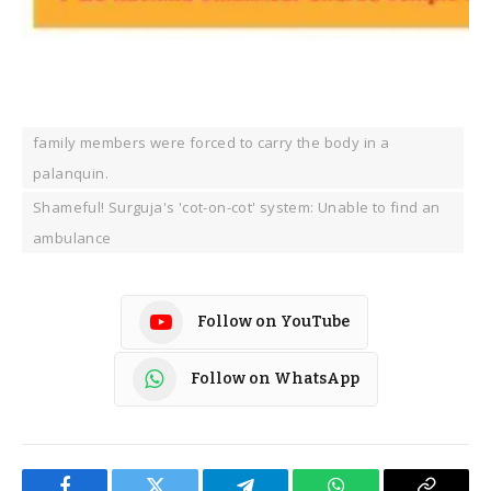
family members were forced to carry the body in a
palanquin.
Shameful! Surguja's 'cot-on-cot' system: Unable to find an
ambulance
Follow on YouTube
Follow on WhatsApp