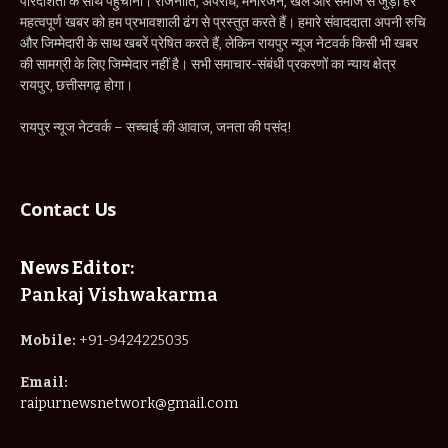
पारदर्शिता के साथ पहुँचाना। राजनीति, अपराध, मनोरंजन, खेल और समाज से जुड़ी हर
महत्वपूर्ण खबर को हम प्रभावशाली ढंग से प्रस्तुत करते हैं। हमारे संवाददाता अपनी रुचि
और जिम्मेदारी के साथ खबरें प्रेषित करते हैं, लेकिन रायपुर न्यूज नेटवर्क किसी भी खबर
की सामग्री के लिए जिम्मेदार नहीं है। सभी समाचार-संबंधी प्रकरणों का न्याय क्षेत्र
रायपुर, छत्तीसगढ़ होगा।
रायपुर न्यूज नेटवर्क – सच्चाई की आवाज, जनता की पसंद!
Contact Us
News Editor:
Pankaj Vishwakarma
Mobile:
+91-9424225035
Email:
raipurnewsnetwork@gmail.com