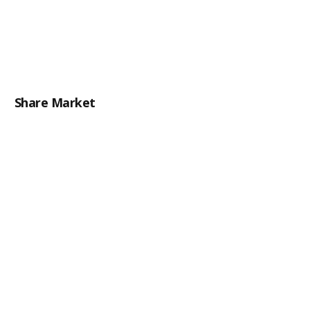
Share Market