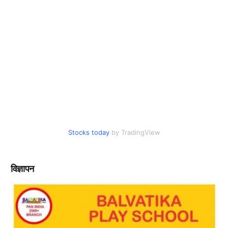
Stocks today
by TradingView
विज्ञापन