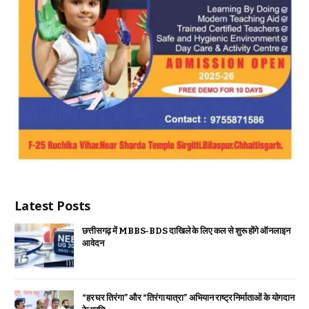
Latest Posts
छत्तीसगढ़ में MBBS-BDS दाखिले के लिए कल से शुरू होंगे ऑनलाइन
आवेदन
“हर घर तिरंगा” और “तिरंगा यात्रा” अभियान राष्ट्र निर्माताओं के योगदान