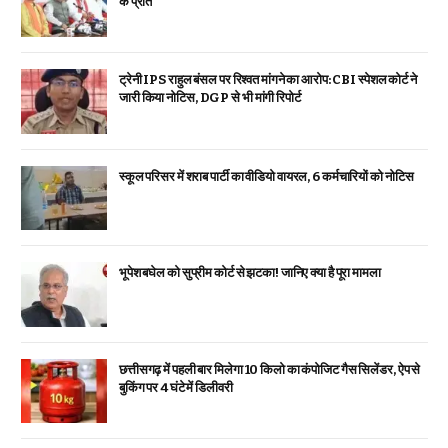
के प्रति
ट्रेनी IPS राहुल बंसल पर रिश्वत मांगने का आरोप: CBI स्पेशल कोर्ट ने
जारी किया नोटिस, DGP से भी मांगी रिपोर्ट
स्कूल परिसर में शराब पार्टी का वीडियो वायरल, 6 कर्मचारियों को नोटिस
भूपेश बघेल को सुप्रीम कोर्ट से झटका! जानिए क्या है पूरा मामला
छत्तीसगढ़ में पहली बार मिलेगा 10 किलो का कंपोजिट गैस सिलेंडर, ऐप से
बुकिंग पर 4 घंटे में डिलीवरी