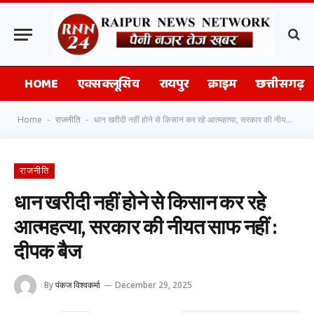
HOME
एक्सक्लूसिव
रायपुर
क्राइम
छत्तीसगढ़
Home
राजनीति
धान खरीदी नहीं होने से किसान कर रहे आत्महत्या, सरकार की नीयत साफ नहीं : दीपक बैज
-
-
राजनीति
धान खरीदी नहीं होने से किसान कर रहे
आत्महत्या, सरकार की नीयत साफ नहीं :
दीपक बैज
By
पंकज विश्वकर्मा
December 29, 2025