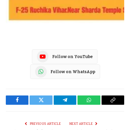
Follow on YouTube
Follow on WhatsApp
Facebook
Twitter
Telegram
WhatsApp
Copy
Link
PREVIOUS ARTICLE
NEXT ARTICLE