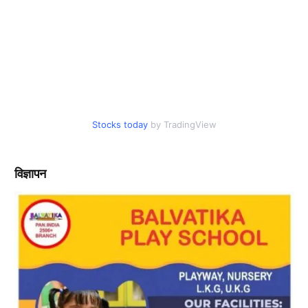
Stocks today
by TradingView
विज्ञापन