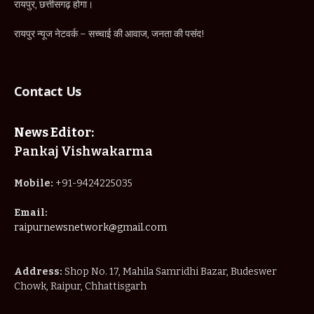
रायपुर, छत्तीसगढ़ होगा।
रायपुर न्यूज नेटवर्क – सच्चाई की आवाज, जनता की पसंद!
Contact Us
News Editor:
Pankaj Vishwakarma
Mobile:
+91-9424225035
Email:
raipurnewsnetwork@gmail.com
Address:
Shop No. 17, Mahila Samridhi Bazar, Budeswer
Chowk, Raipur, Chhattisgarh