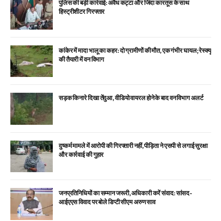
पुलिस की बड़ी कार्रवाई: अवैध कट्टा और जिंदा कारतूस के साथ
हिस्ट्रीशीटर गिरफ्तार
कांकेर में मादा भालू का कहर: दो ग्रामीणों की मौत, एक गंभीर घायल; रेस्क्यू
की तैयारी में वन विभाग
सड़क किनारे दिखा तेंदुआ, वीडियो वायरल होने के बाद वन विभाग अलर्ट
दुष्कर्म मामले में आरोपी की गिरफ्तारी नहीं, पीड़िता ने एसपी से लगाई सुरक्षा
और कार्रवाई की गुहार
जनप्रतिनिधियों का सम्मान जरूरी, अधिकारी करें संवाद: सांसद-
आईएएस विवाद पर बोले डिप्टी सीएम अरुण साव