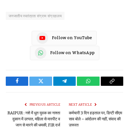
जनजातीय स्वतंत्रता संग्राम संग्रहालय
Follow on YouTube
Follow on WhatsApp
Facebook
Twitter
Telegram
WhatsApp
Copy
Link
PREVIOUS ARTICLE
NEXT ARTICLE
RAIPUR : नशे में धुत युवक का नाश्ता
कर्मचारी 3 दिन हड़ताल पर, डिप्टी सीएम
दुकान में उत्पात, महिला से मारपीट व
साव बोले – आंदोलन की नहीं, संवाद की
जान से मारने की धमकी, FIR दर्ज
ज़रूरत