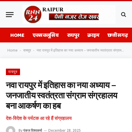
HOME
एक्सक्लूसिव
रायपुर
क्राइम
छत्तीसगढ़
Home
रायपुर
नवा रायपुर में इतिहास का नया अध्याय – जनजातीय स्वतंत्रता संग्राम संग्रहालय बना आकर्षण का हब
-
-
रायपुर
नवा रायपुर में इतिहास का नया अध्याय –
जनजातीय स्वतंत्रता संग्राम संग्रहालय
बना आकर्षण का हब
देश-विदेश के पर्यटक आ रहे हैं संग्रहालय
By
पंकज विश्वकर्मा
December 28, 2025