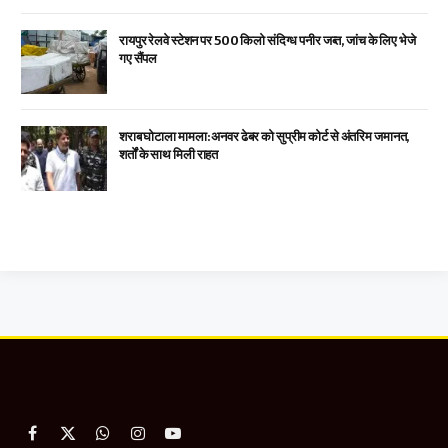
रायपुर रेलवे स्टेशन पर 500 किलो संदिग्ध पनीर जब्त, जांच के लिए भेजे
गए सैंपल
शराब घोटाला मामला: अनवर ढेबर को सुप्रीम कोर्ट से अंतरिम जमानत,
शर्तों के साथ मिली राहत
Facebook
X
WhatsApp
Instagram
YouTube