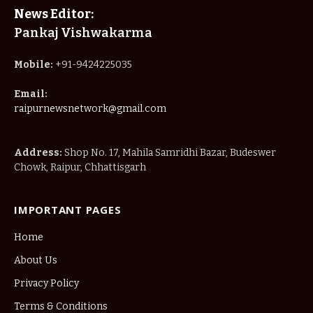
News Editor:
Pankaj Vishwakarma
Mobile:
+91-9424225035
Email:
raipurnewsnetwork@gmail.com
Address:
Shop No. 17, Mahila Samridhi Bazar, Budeswer
Chowk, Raipur, Chhattisgarh
IMPORTANT PAGES
Home
About Us
Privacy Policy
Terms & Conditions