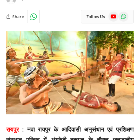
YouTube
WhatsAp
Share
Follow Us
रायपुर
: नवा रायपुर के आदिवासी अनुसंधान एवं प्रशिक्षण
संस्थान परिसर में अंग्रेजी हुकुमत के दौरान जनजातीय