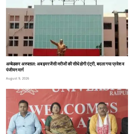
अम्बेडकर अस्पताल: अब इमरजेंसी मरीजों की सीधे होगी एंट्री, बदला गया प्रवेश व
पंजीयन मार्ग
August 9, 2026