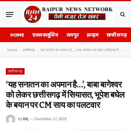
HOME
एक्सक्लूसिव
रायपुर
क्राइम
छत्तीसगढ़
Home
छत्तीसगढ़
‘यह सनातन का अपमान है…’, बाबा बागेश्वर को लेकर छत्तीसगढ़ में सियासत, भूपेश बघेल के बयान पर CM साय का पलटवार
-
-
छत्तीसगढ़
‘यह सनातन का अपमान है…’, बाबा बागेश्वर
को लेकर छत्तीसगढ़ में सियासत, भूपेश बघेल
के बयान पर CM साय का पलटवार
By
RAJ
December 27, 2025