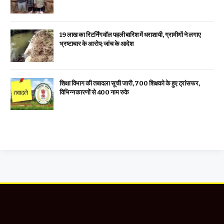
19 लाख का रिटर्निंग वॉल पहली बारिश में धराशायी, ग्रामीणों ने लगाए
भ्रष्टाचार के आरोप; जांच के आदेश
शिक्षा विभाग की तबादला सूची जारी, 700 शिक्षको के हुए ट्रांसफर,
विभिन्न कारणों से 400 नाम रुके