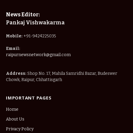
News Editor:
Pankaj Vishwakarma
Mobile:
+91-9424225035
Email:
raipurnewsnetwork@gmail.com
Address:
Shop No. 17, Mahila Samridhi Bazar, Budeswer
Chowk, Raipur, Chhattisgarh
IMPORTANT PAGES
Home
About Us
Privacy Policy