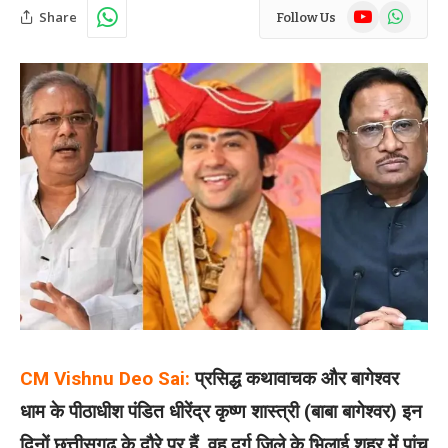
YouTube
WhatsAp
Share
Follow Us
CM Vishnu Deo Sai:
प्रसिद्ध कथावाचक और बागेश्वर
धाम के पीठाधीश पंडित धीरेंद्र कृष्ण शास्त्री (बाबा बागेश्वर) इन
दिनों छत्तीसगढ़ के दौरे पर हैं. वह दुर्ग जिले के भिलाई शहर में पांच