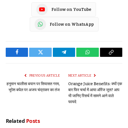
Follow on YouTube
Follow on WhatsApp
Facebook
Twitter
Telegram
WhatsApp
Copy
Link
PREVIOUS ARTICLE
NEXT ARTICLE
हनुमान चालीसा बयान पर सियासत गरम,
Orange Juice Benefits: क्‍यों एक
भूपेश बघेल पर अजय चंद्राकर का तंज
बार फिर चर्चा में आया ऑरेंज जूस? आप
भी जानिए रिसर्च में सामने आने वाले
फायदे
Related
Posts