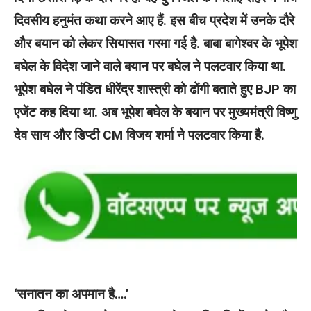
दिवसीय हनुमंत कथा करने आए हैं. इस बीच प्रदेश में उनके दौरे
और बयान को लेकर सियासत गरमा गई है. बाबा बागेश्वर के भूपेश
बघेल के विदेश जाने वाले बयान पर बघेल ने पलटवार किया था.
भूपेश बघेल ने पंडित धीरेंद्र शास्त्री को ढोंगी बताते हुए BJP का
एजेंट कह दिया था. अब भूपेश बघेल के बयान पर मुख्यमंत्री विष्णु
देव साय और डिप्टी CM विजय शर्मा ने पलटवार किया है.
‘सनातन का अपमान है….’