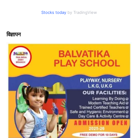
Stocks today
by TradingView
विज्ञापन