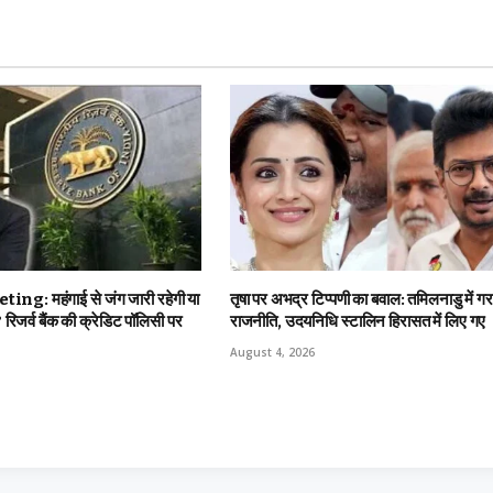
g: महंगाई से जंग जारी रहेगी या
तृषा पर अभद्र टिप्पणी का बवाल: तमिलनाडु में ग
रिजर्व बैंक की क्रेडिट पॉलिसी पर
राजनीति, उदयनिधि स्टालिन हिरासत में लिए गए
August 4, 2026