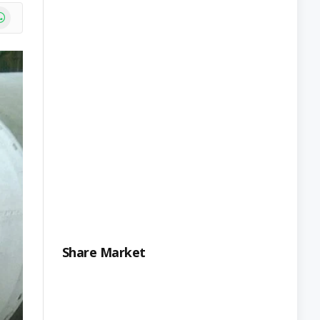
e
atsApp
Share Market