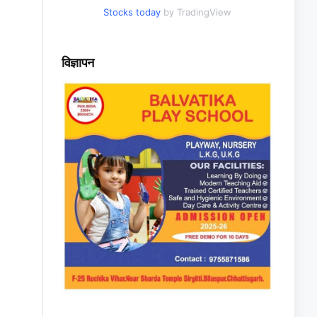
Stocks today
by TradingView
विज्ञापन