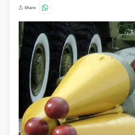
Share